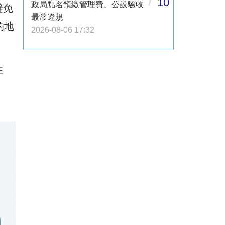
10
政局點名預繳管理費、公設驗收
避免
最常違規
的地
2026-08-06 17:32
住