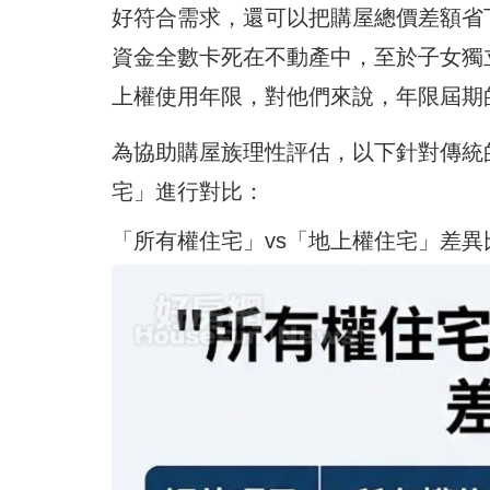
好符合需求，還可以把購屋總價差額省
資金全數卡死在不動產中，至於子女獨
上權使用年限，對他們來說，年限屆期
為協助購屋族理性評估，以下針對傳統
宅」進行對比：
「所有權住宅」vs「地上權住宅」差異比