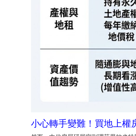
小心轉手變難！買地上權