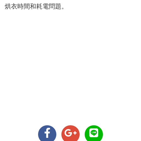
烘衣時間和耗電問題。