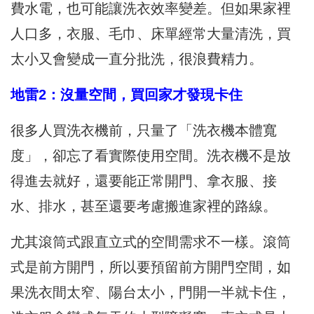
費水電，也可能讓洗衣效率變差。但如果家裡
人口多，衣服、毛巾、床單經常大量清洗，買
太小又會變成一直分批洗，很浪費精力。
地雷2：沒量空間，買回家才發現卡住
很多人買洗衣機前，只量了「洗衣機本體寬
度」，卻忘了看實際使用空間。洗衣機不是放
得進去就好，還要能正常開門、拿衣服、接
水、排水，甚至還要考慮搬進家裡的路線。
尤其滾筒式跟直立式的空間需求不一樣。滾筒
式是前方開門，所以要預留前方開門空間，如
果洗衣間太窄、陽台太小，門開一半就卡住，