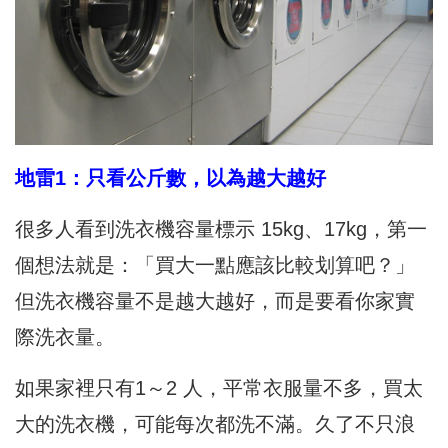
地雷1：只看公斤數，以為越大越好
很多人看到洗衣機容量標示 15kg、17kg，第一
個想法就是：「買大一點應該比較划算吧？」
但洗衣機容量不是越大越好，而是要看你家實
際洗衣量。
如果家裡只有1～2 人，平常衣服量不多，買太
大的洗衣機，可能每次都洗不滿。久了不只浪