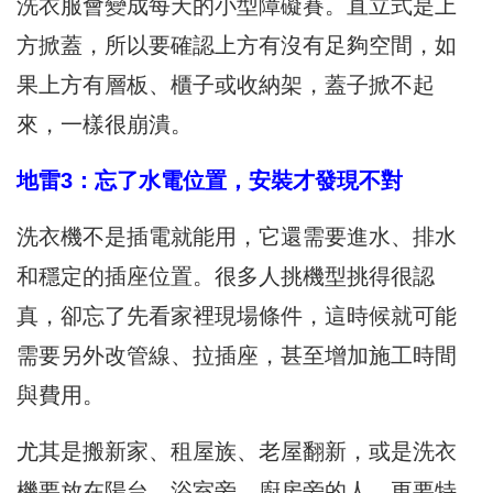
洗衣服會變成每天的小型障礙賽。直立式是上
方掀蓋，所以要確認上方有沒有足夠空間，如
果上方有層板、櫃子或收納架，蓋子掀不起
來，一樣很崩潰。
地雷3：忘了水電位置，安裝才發現不對
洗衣機不是插電就能用，它還需要進水、排水
和穩定的插座位置。很多人挑機型挑得很認
真，卻忘了先看家裡現場條件，這時候就可能
需要另外改管線、拉插座，甚至增加施工時間
與費用。
尤其是搬新家、租屋族、老屋翻新，或是洗衣
機要放在陽台、浴室旁、廚房旁的人，更要特