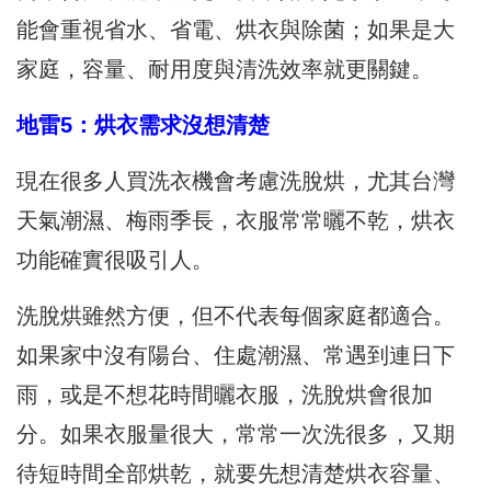
能會重視省水、省電、烘衣與除菌；如果是大
家庭，容量、耐用度與清洗效率就更關鍵。
地雷5：烘衣需求沒想清楚
現在很多人買洗衣機會考慮洗脫烘，尤其台灣
天氣潮濕、梅雨季長，衣服常常曬不乾，烘衣
功能確實很吸引人。
洗脫烘雖然方便，但不代表每個家庭都適合。
如果家中沒有陽台、住處潮濕、常遇到連日下
雨，或是不想花時間曬衣服，洗脫烘會很加
分。如果衣服量很大，常常一次洗很多，又期
待短時間全部烘乾，就要先想清楚烘衣容量、