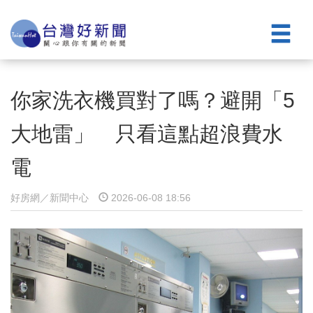
你家洗衣機買對了嗎？避開「5
大地雷」 只看這點超浪費水
電
好房網／新聞中心
2026-06-08 18:56