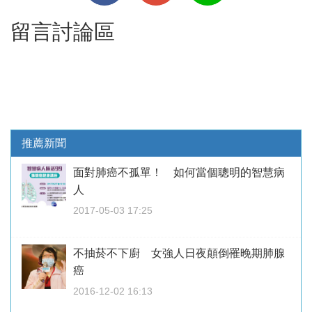
留言討論區
推薦新聞
面對肺癌不孤單！ 如何當個聰明的智慧病
人
2017-05-03 17:25
不抽菸不下廚 女強人日夜顛倒罹晚期肺腺
癌
2016-12-02 16:13