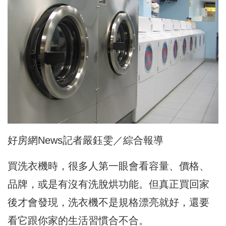
好房網News記者嚴鈺雯／綜合報導
買洗衣機時，很多人第一眼會看容量、價格、
品牌，或是有沒有洗脫烘功能。但真正買回家
後才會發現，洗衣機不是規格漂亮就好，還要
看它跟你家的生活習慣合不合。