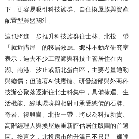
下，更容易吸引科技族群、自住換屋族與資產
配置型買盤關注。
這也將進一步推升科技族群往士林、北投一帶
「就近購屋」的移居效應。鄉林不動產研究室
表示，過去不少工程師與科技主管居住在內
湖、南港、汐止或新北蛋白區，主要考量通勤
與總價；但隨著AI供應鏈、研發總部與外商科
技辦公聚落逐漸往北士科集中，具備捷運、生
活機能、綠地環境與相對可承受總價的石牌、
奇岩、復興崗、北投一帶，將成為科技新貴、
高階經理人與換屋族重新評估居住版圖的首選
區。換言之，北投房市的升溫已不只是「輝達