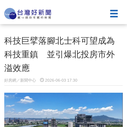
科技巨擘落腳北士科可望成為
科技重鎮 並引爆北投房市外
溢效應
好房網／新聞中心
2026-06-03 17:30