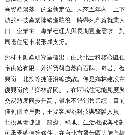
高資產聚落」的全新定位。未來五年內，上下
游的科技產業陸續進駐後，將帶來高薪就業人
口、企業主、專業經理人與長期置產需求，對
周邊住宅市場形成支撐。
鄉林不動產研究室指出，由於北士科核心區住
宅供給有限，外溢買盤自然向石牌、奇岩、復
興崗、北投等捷運沿線擴散。像是鄉林建設在
復興崗的「鄉林靜岡」，在區域住宅能見度與
交易熱度同步升高，帶來不錯銷售業績，目前
僅剩個位戶數，主要客層為科技與醫護人員。
北投具備捷運、醫療、綠地、生活機能與相對
可承受總價等條件，在台北市蛋黃區房價高檔