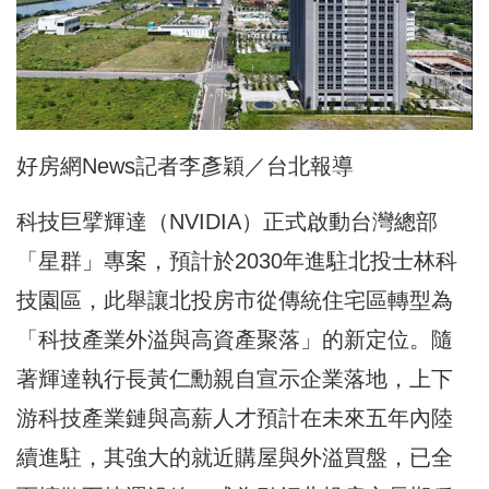
好房網News記者李彥穎／台北報導
科技巨擘輝達（NVIDIA）正式啟動台灣總部
「星群」專案，預計於2030年進駐北投士林科
技園區，此舉讓北投房市從傳統住宅區轉型為
「科技產業外溢與高資產聚落」的新定位。隨
著輝達執行長黃仁勳親自宣示企業落地，上下
游科技產業鏈與高薪人才預計在未來五年內陸
續進駐，其強大的就近購屋與外溢買盤，已全