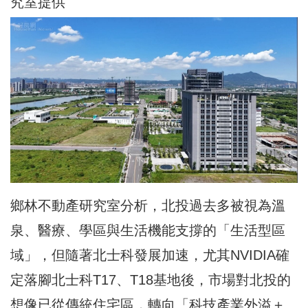
究室提供
鄉林不動產研究室分析，北投過去多被視為溫
泉、醫療、學區與生活機能支撐的「生活型區
域」，但隨著北士科發展加速，尤其NVIDIA確
定落腳北士科T17、T18基地後，市場對北投的
想像已從傳統住宅區，轉向「科技產業外溢＋