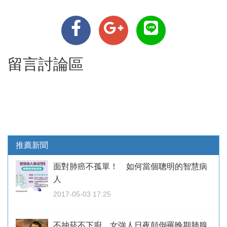
留言討論區
推薦新聞
面對肺癌不孤單！ 如何當個聰明的智慧病
人
2017-05-03 17:25
不抽菸不下廚 女強人日夜顛倒罹晚期肺腺