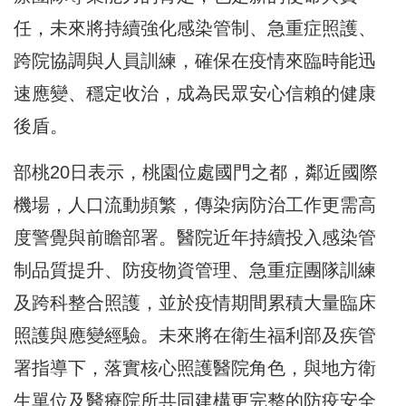
任，未來將持續強化感染管制、急重症照護、
跨院協調與人員訓練，確保在疫情來臨時能迅
速應變、穩定收治，成為民眾安心信賴的健康
後盾。
部桃20日表示，桃園位處國門之都，鄰近國際
機場，人口流動頻繁，傳染病防治工作更需高
度警覺與前瞻部署。醫院近年持續投入感染管
制品質提升、防疫物資管理、急重症團隊訓練
及跨科整合照護，並於疫情期間累積大量臨床
照護與應變經驗。未來將在衛生福利部及疾管
署指導下，落實核心照護醫院角色，與地方衛
生單位及醫療院所共同建構更完整的防疫安全