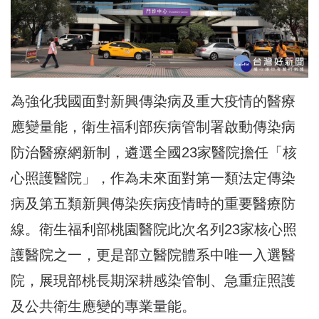
為強化我國面對新興傳染病及重大疫情的醫療
應變量能，衛生福利部疾病管制署啟動傳染病
防治醫療網新制，遴選全國23家醫院擔任「核
心照護醫院」，作為未來面對第一類法定傳染
病及第五類新興傳染疾病疫情時的重要醫療防
線。衛生福利部桃園醫院此次名列23家核心照
護醫院之一，更是部立醫院體系中唯一入選醫
院，展現部桃長期深耕感染管制、急重症照護
及公共衛生應變的專業量能。