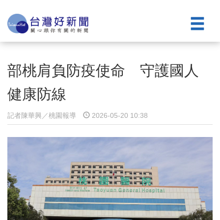
部桃肩負防疫使命 守護國人
健康防線
記者陳華興／桃園報導
2026-05-20 10:38