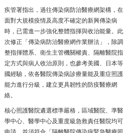
疾管署指出，過往傳染病防治醫療網架構，在
面對大規模疫情及高度不確定的新興傳染病
時，已需進一步強化整體指揮與收治能量。此
次修正「傳染病防治醫療網作業辦法」，除調
整指揮體系、衛生主管機關權責、隔離醫院指
定方式與病人收治原則，也參考美國、日本等
國經驗，依各醫院傳染病診療量能及重症照護
能力進行分級，建立更具韌性的防疫醫療網
絡。
核心照護醫院遴選標準嚴格，區域醫院、準醫
學中心、醫學中心及重度級急救責任醫院均可
申請，並須符合「隔離醫院傳染病緊急醫療照