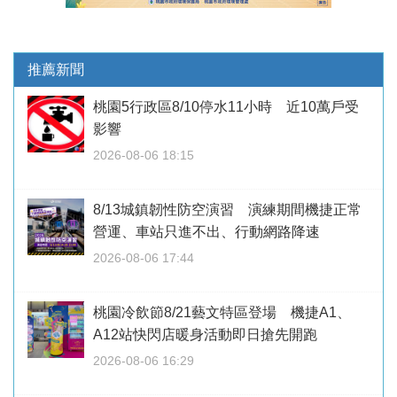
推薦新聞
桃園5行政區8/10停水11小時 近10萬戶受
影響
2026-08-06 18:15
8/13城鎮韌性防空演習 演練期間機捷正常
營運、車站只進不出、行動網路降速
2026-08-06 17:44
桃園冷飲節8/21藝文特區登場 機捷A1、
A12站快閃店暖身活動即日搶先開跑
2026-08-06 16:29