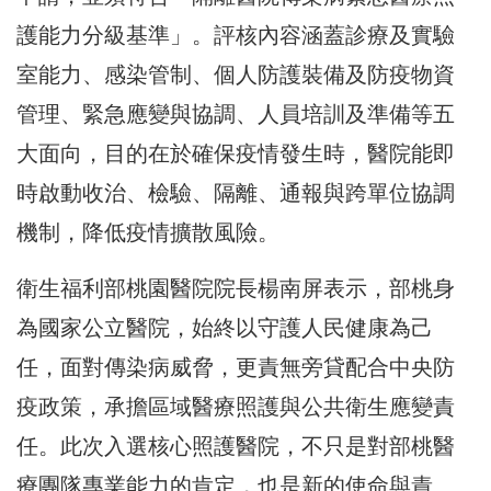
護能力分級基準」。評核內容涵蓋診療及實驗
室能力、感染管制、個人防護裝備及防疫物資
管理、緊急應變與協調、人員培訓及準備等五
大面向，目的在於確保疫情發生時，醫院能即
時啟動收治、檢驗、隔離、通報與跨單位協調
機制，降低疫情擴散風險。
衛生福利部桃園醫院院長楊南屏表示，部桃身
為國家公立醫院，始終以守護人民健康為己
任，面對傳染病威脅，更責無旁貸配合中央防
疫政策，承擔區域醫療照護與公共衛生應變責
任。此次入選核心照護醫院，不只是對部桃醫
療團隊專業能力的肯定，也是新的使命與責