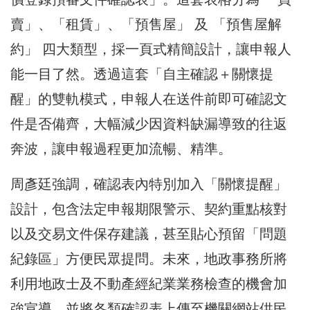
賣」、「租賃」、「預售屋」 及 「預售屋解
約」 四大類型，採一頁式精簡設計，讓申報人
能一目了然。透過這套「自主確認＋關懷提
醒」的雙軌模式，申報人在送件前即可確認文
件是否備齊，大幅減少因資料缺漏導致的往返
奔波，讓申報過程更加流暢、精準。
周彥廷強調，確認表內特別加入「關懷提醒」
設計，包含法定申報期限警示、契約重點核對
以及交易文件保存建議，甚至貼心預留「問題
紀錄區」方便民眾提問。未來，地政事務所將
利用地政士及不動產經紀業業務檢查的機會加
強宣導，並將各類確認表上傳至機關網站供民