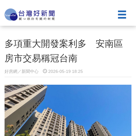
多項重大開發案利多 安南區
房市交易稱冠台南
好房網／新聞中心
2026-05-19 18:25