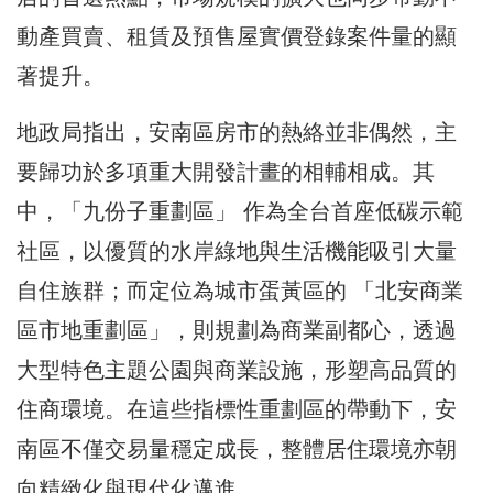
動產買賣、租賃及預售屋實價登錄案件量的顯
著提升。
地政局指出，安南區房市的熱絡並非偶然，主
要歸功於多項重大開發計畫的相輔相成。其
中，「九份子重劃區」 作為全台首座低碳示範
社區，以優質的水岸綠地與生活機能吸引大量
自住族群；而定位為城市蛋黃區的 「北安商業
區市地重劃區」，則規劃為商業副都心，透過
大型特色主題公園與商業設施，形塑高品質的
住商環境。在這些指標性重劃區的帶動下，安
南區不僅交易量穩定成長，整體居住環境亦朝
向精緻化與現代化邁進。