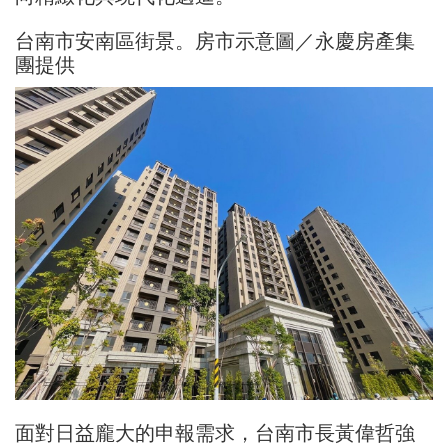
台南市安南區街景。房市示意圖／永慶房產集
團提供
面對日益龐大的申報需求，台南市長黃偉哲強