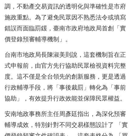
調，不動產交易資訊的透明化與準確性是市府
施政重點。為了避免民眾因不熟悉法令或填寫
錯誤而面臨罰鍰，臺南市政府地政局首創「實
價登錄預審輔導機制」。
台南市地政局長陳淑美則說，這套機制旨在正
式申報前，由官方先行協助民眾檢視資料完整
度。這不僅是全台領先的創新服務，更是透過
行政輔導手段，將「事後裁罰」轉化為「事前
協助」，有效提升行政效能並保障民眾權益。
安南地政事務所主任周彥廷指出，為深化預審
輔導成效，特別針對不同交易樣態設計了 「實
價登錄預審文件確認表」。這套表格分為 「買