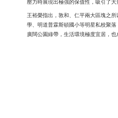
壓力時展現出極強的保值性，吸引了大
王裕榮指出，敦和、仁平兩大區塊之所
學、明道普霖斯頓國小等明星私校聚落
廣闊公園綠帶，生活環境極度宜居，也