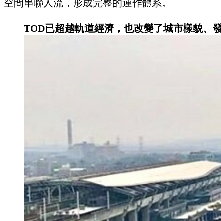
空間串聯人流，形成完整的運作體系。
TOD已超越軌道經濟，也改變了城市樣貌、