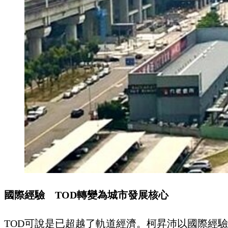
國際經驗 TOD轉變為城市發展核心
TOD可說是已超越了軌道經濟。柯昇沛以國際經