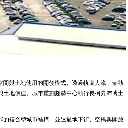
重新整合城市空間與土地使用的開發模式。透過軌道人流，帶動
與土地價值。城市重劃趨勢中心執行長柯昇沛博士
能的複合型城市結構，並透過地下街、空橋與開放