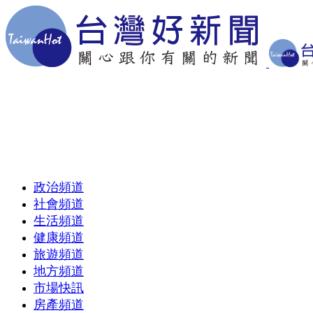
政治頻道
社會頻道
生活頻道
健康頻道
旅遊頻道
地方頻道
市場快訊
房產頻道