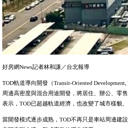
好房網News記者林和謙／台北報導
TOD軌道導向開發（Transit-Oriented D
周邊高密度與混合用途開發，將居住、辦公、零售
表示，TOD已超越軌道經濟，也改變了城市樣貌
當開發模式逐步成熟，TOD不再只是車站周邊建