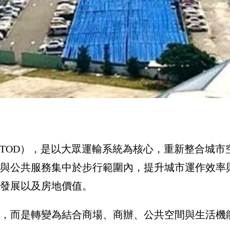
evelopment, TOD），是以大眾運輸系統為核心，
與公共服務集中於步行範圍內，提升城市運作效率
、發展以及房地價值。
設，而是轉變為結合商場、商辦、公共空間與生活機