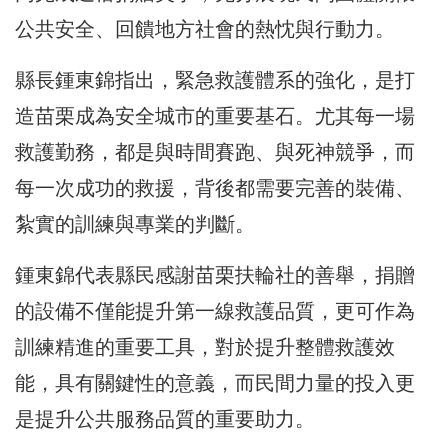
公共安全、回饋地方社會的熱忱與行動力。
縣長鍾東錦指出，緊急救護體系的強化，是打
造苗栗成為安全城市的重要基石。尤其每一場
救護勤務，都是與時間賽跑、與死神競爭，而
每一次成功的救援，背後都需要完善的裝備、
紮實的訓練與專業的判斷。
鍾東錦代表縣民感謝苗栗扶輪社的善舉，捐贈
的設備不僅能提升第一線救護品質，更可作為
訓練精進的重要工具，對於提升整體救護效
能，具有關鍵性的意義，而民間力量的投入更
是提升公共服務品質的重要助力。