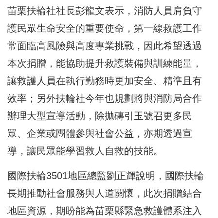
苗栗扶輪社社長彭龍文表示，消防人員肩負守
護民眾生命安全的重要使命，第一線救護工作
常面臨高風險與高度專業挑戰，因此希望透過
本次捐贈，能協助提升救護裝備與訓練能量，
讓救護人員在執行勤務時更加安全、精準且有
效率；另外扶輪社今年也規劃將與消防局合作
辦理大型宣導活動，除拋磚引玉號召更多民
眾、企業或團體參與社會公益，亦期透過宣
導，讓民眾能學習救人自救的技能。
國際扶輪3501地區總監劉正輝說明，國際扶輪
長期推動社會服務與人道關懷，此次捐贈結合
地區資源，期盼能為苗栗縣緊急救護體系注入