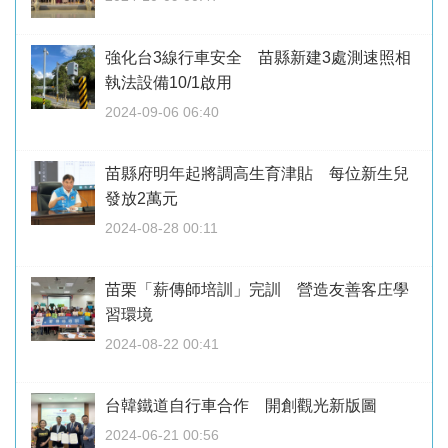
強化台3線行車安全 苗縣新建3處測速照相
執法設備10/1啟用
2024-09-06 06:40
苗縣府明年起將調高生育津貼 每位新生兒
發放2萬元
2024-08-28 00:11
苗栗「薪傳師培訓」完訓 營造友善客庄學
習環境
2024-08-22 00:41
台韓鐵道自行車合作 開創觀光新版圖
2024-06-21 00:56