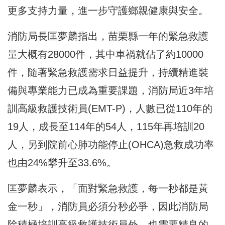
更多支持力量，進一步守護鄉親健康與安全。
消防局長匡夢麟指出，苗栗縣一年的緊急救護
量大概有28000件，其中車禍就佔了約10000
件，隨著緊急救護需求日益提升，持續精進裝
備與專業能力已成為重要課題，消防局近3年培
訓高級救護技術員(EMT-P)，人數已從110年的
19人，成長至114年的54人，115年再培訓20
人，另到院前心肺功能停止(OHCA)急救成功率
也由24%攀升至33.6%。
匡夢麟表示，「面對緊急救護，每一秒都是黃
金一秒」，消防員必須分秒必爭，因此消防局
除積極培訓高級救護技術員外，也需要精良的