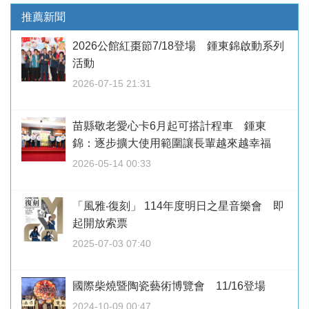
推薦新聞
2026公館紅棗節7/18登場 鍾東錦啟動系列
活動
2026-07-15 21:31
苗縣敬老愛心卡6月起可搭計程車 鍾東
錦：逐步擴大使用範圍讓長輩越來越幸福
2026-05-14 00:33
「風雅‧復刻」 114年度明日之星音樂會 即
起開放索票
2025-07-03 07:40
國際柴燒暨陶瓷藝術博覽會 11/16登場
2024-10-09 00:47