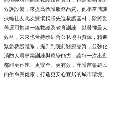
救護設備，來提高救護服務品質。他相當感謝
扶輪社友此次慷慨捐贈先進救護器材，除將妥
善運用於第一線救護及教育訓練，以發揮最大
效益，未來也會持續結合公私協力資源，精進
緊急救護體系，提升到院前醫療品質，並強化
消防人員專業訓練與應變能力，讓每一次出勤
都能更迅速、更安全、更有效，守護苗栗縣民
的生命與健康，打造更安心宜居的城市環境。