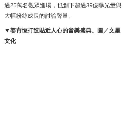
過25萬名觀眾進場，也創下超過39億曝光量與
大幅粉絲成長的討論聲量。
▼姜育恆打造貼近人心的音樂盛典。圖／文星
文化