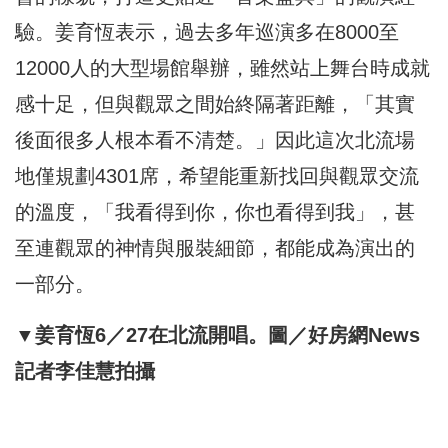
驗。姜育恆表示，過去多年巡演多在8000至
12000人的大型場館舉辦，雖然站上舞台時成就
感十足，但與觀眾之間始終隔著距離，「其實
後面很多人根本看不清楚。」因此這次北流場
地僅規劃4301席，希望能重新找回與觀眾交流
的溫度，「我看得到你，你也看得到我」，甚
至連觀眾的神情與服裝細節，都能成為演出的
一部分。
▼姜育恆6／27在北流開唱。圖／好房網News
記者李佳慧拍攝