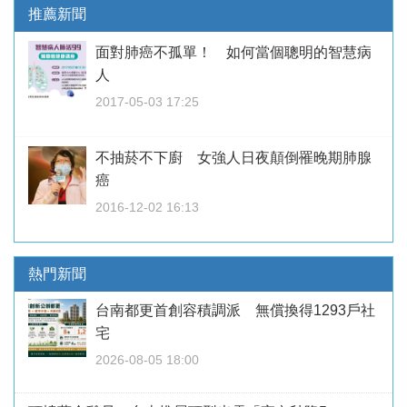
推薦新聞
面對肺癌不孤單！ 如何當個聰明的智慧病
人
2017-05-03 17:25
不抽菸不下廚 女強人日夜顛倒罹晚期肺腺
癌
2016-12-02 16:13
熱門新聞
台南都更首創容積調派 無償換得1293戶社
宅
2026-08-05 18:00