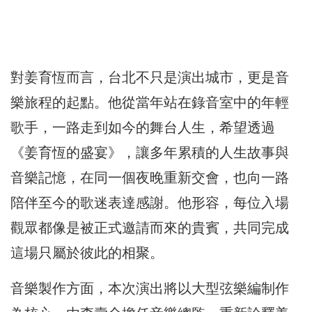
對姜育恆而言，台北不只是演出城市，更是音
樂旅程的起點。他從當年站在錄音室中的年輕
歌手，一路走到如今的舞台人生，希望透過
《姜育恆的盛宴》，讓多年累積的人生故事與
音樂記憶，在同一個夜晚重新交會，也向一路
陪伴至今的歌迷表達感謝。他形容，每位入場
觀眾都像是被正式邀請而來的貴賓，共同完成
這場只屬於彼此的相聚。
音樂製作方面，本次演出將以大型弦樂編制作