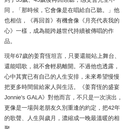
同，「那時候，它會像是在唱給自己聽。」他
也相信，《再回首》有機會像《月亮代表我的
心》一樣，成為能跨越世代持續被傳唱的作
品。
現年67歲的姜育恆坦言，只要還能站上舞台、
還能唱歌，就不會輕易離開。不過他也透露，
心中其實已有自己的人生安排，未來希望慢慢
把更多時間留給家人與生活。《姜育恆的盛宴
Jonnie’s GALA》對他而言，不只是一次演出，
更像是一場與老朋友久別重逢的約定，把42年
的歌聲、人生與歲月，濃縮成一晚最溫暖的相
聚。