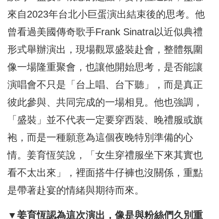
來自2023年台北小巨蛋演出結束後的思考。他
曾看過美國傳奇歌手Frank Sinatra以近似典禮
形式舉辦演出，現場觀眾盛裝赴會，整體氛圍
像一場隆重聚會，也讓他開始思考，是否能讓
演唱會不只是「台上唱、台下聽」，而是真正
彼此參與、共同完成的一場相見。他也強調，
「盛裝」並不代表一定要穿西裝、晚禮服或旗
袍，而是一種願意為這個夜晚特別準備的心
情。姜育恆笑說，「女生穿禮服坐下來其實也
看不太出來」，裡面搭牛仔褲也沒關係，重點
是帶著赴宴的情緒與期待而來。
▼姜育恆認為這次演出，像是與粉絲們久別重