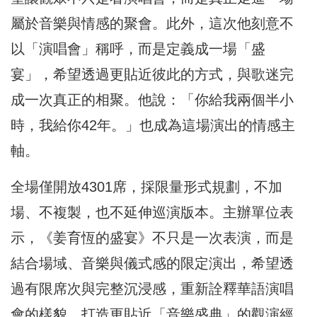
屬於音樂與情感的聚會。此外，這次他刻意不
以「演唱會」稱呼，而是定義成一場「盛
宴」，希望透過更貼近彼此的方式，與歌迷完
成一次真正的相聚。他說：「你給我兩個半小
時，我給你42年。」也成為這場演出的情感主
軸。
全場僅開放4301席，採限量形式規劃，不加
場、不複製，也不延伸巡演版本。主辦單位表
示，《姜育恆的盛宴》不只是一次表演，而是
結合場域、音樂與儀式感的限定演出，希望透
過有限席次與完整沉浸感，重新詮釋華語演唱
會的樣貌，打造更貼近「音樂盛典」的觀演經