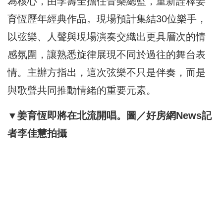
為核心，由李壽全擔任音樂總監，重新詮釋姜
育恆歷年經典作品。現場預計集結30位樂手，
以弦樂、人聲與現場演奏交織出更具層次的情
感氛圍，讓熟悉旋律展現不同於過往的舞台表
情。主辦方指出，這次弦樂不只是伴奏，而是
與歌聲共同推動情緒的重要元素。
▼姜育恆即將在北流開唱。圖／好房網News記
者李佳慧拍攝