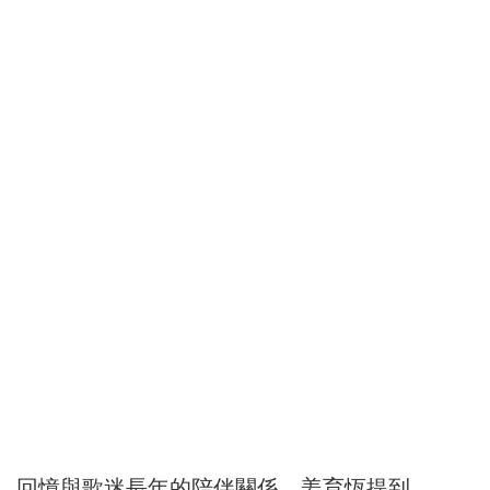
回憶與歌迷長年的陪伴關係，姜育恆提到，