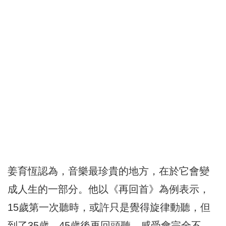
姜育恆認為，音樂最珍貴的地方，在於它會變
成人生的一部分。他以《再回首》為例表示，
15歲第一次聽時，或許只是覺得旋律動聽，但
到了35歲、45歲後再回頭聽，感受會完全不