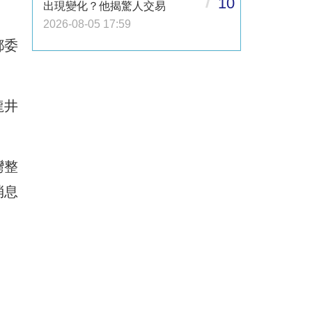
10
出現變化？他揭驚人交易
2026-08-05 17:59
都委
龍井
灣整
消息