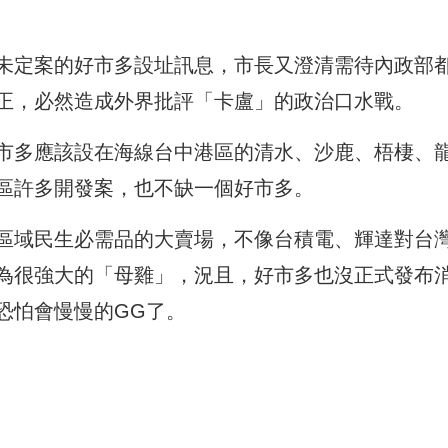
未定案的好市多設址訊息，市長又澄清需待內政部
正，必然造成外界批評「卡盧」的政治口水戰。
市多應該設在海線台中港區的清水、沙鹿、梧棲、
區許多開發案，也不缺一個好市多。
區域民生必需品的大賣場，不像台積電、輝達對台
為很強大的「母雞」，況且，好市多也沒正式發布
恐怕會慢慢的GG了。