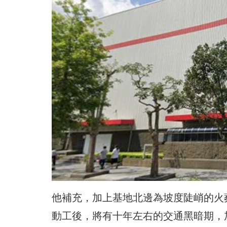
他補充，加上基地北邊為坡度陡峭的火
動工後，將有十年左右的交通黑暗期，