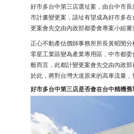
好市多台中第三店選址案，由台中市長
市計畫變更案，該址有望成為好市多在
更案會先交由內政部都委會專案小組審
正心不動產估價師事務所所長黃昭閔分
零星工業區變為產業專用區，中市都委
般而言，此都計變更案會先交由內政部
於此，將對台灣大道原來的高車流量，
好市多台中第三店是否會在台中精機舊址，