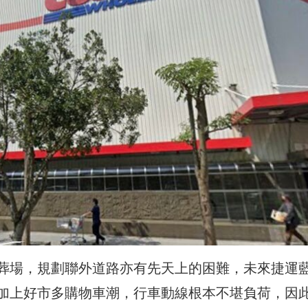
葬場，規劃聯外道路亦有先天上的困難，未來捷運
加上好市多購物車潮，行車動線根本不堪負荷，因