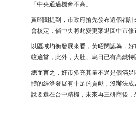
「中央通過機會不高。」
黃昭閔提到，市政府搶先發布這個都計
會核定，倘中央將此變更案退回中市修
以區域均衡發展來看，黃昭閔認為，好
較適當，此外，大肚、烏日已有高鐵特
總而言之，好市多充其量不過是個滿足
體的經濟發展有十足的貢獻，沒辦法成
說要選在台中精機，未來再三研商後，