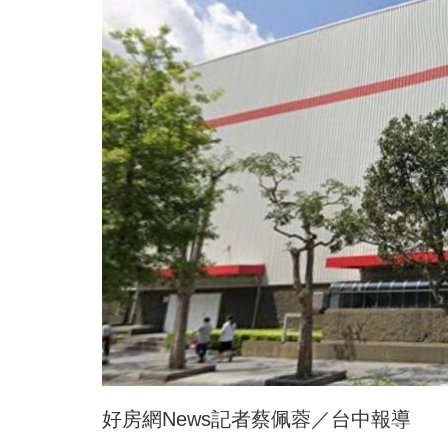
好房網News記者蔡佩蓉／台中報導