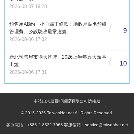
2026-08-07 18:28
預售屋AB約、小心霸王條款！地政局點名預繳
/
9
管理費、公設驗收最常違規
2026-08-06 17:32
新北預售屋市場大洗牌 2026上半年五大熱區
/
10
出爐
2026-08-06 17:31
本站由大運聯和國際有限公司所維運
© 2015-2026 TaiwanHot.net All Rights Reserved.
客服電話：+886-2-8522-7968 客服信箱：service@taiwanhot.net