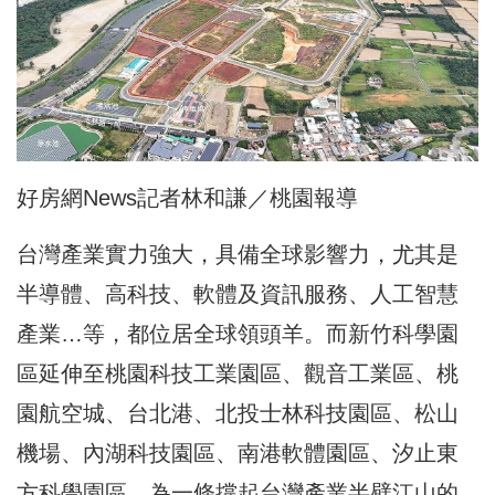
好房網News記者林和謙／桃園報導
台灣產業實力強大，具備全球影響力，尤其是
半導體、高科技、軟體及資訊服務、人工智慧
產業…等，都位居全球領頭羊。而新竹科學園
區延伸至桃園科技工業園區、觀音工業區、桃
園航空城、台北港、北投士林科技園區、松山
機場、內湖科技園區、南港軟體園區、汐止東
方科學園區，為一條撐起台灣產業半壁江山的