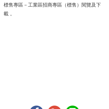
標售專區－工業區招商專區（標售）閱覽及下
載 。