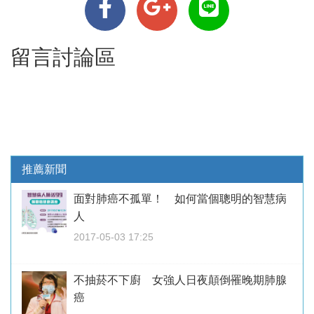
留言討論區
推薦新聞
面對肺癌不孤單！ 如何當個聰明的智慧病
人
2017-05-03 17:25
不抽菸不下廚 女強人日夜顛倒罹晚期肺腺
癌