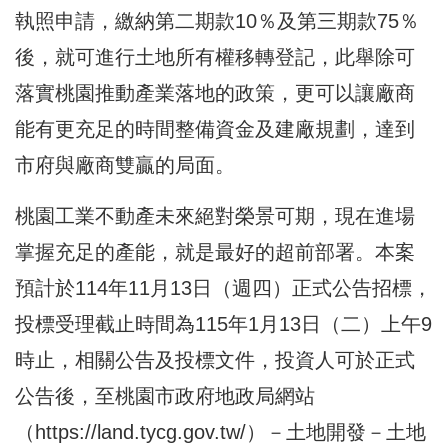
執照申請，繳納第二期款10％及第三期款75％
後，就可進行土地所有權移轉登記，此舉除可
落實桃園推動產業落地的政策，更可以讓廠商
能有更充足的時間整備資金及建廠規劃，達到
市府與廠商雙贏的局面。
桃園工業不動產未來絕對榮景可期，現在進場
掌握充足的產能，就是最好的超前部署。本案
預計於114年11月13日（週四）正式公告招標，
投標受理截止時間為115年1月13日（二）上午9
時止，相關公告及投標文件，投資人可於正式
公告後，至桃園市政府地政局網站
（
https://land.tycg.gov.tw/
）－土地開發－土地