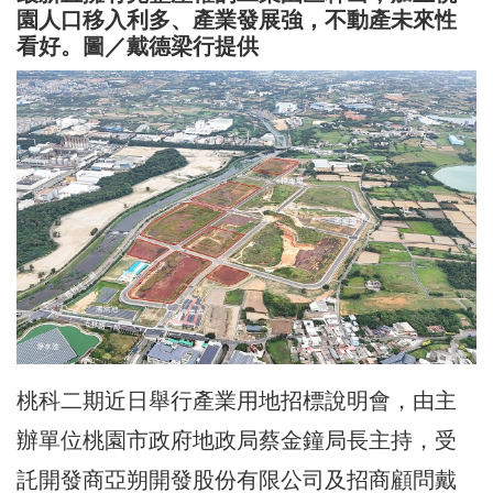
園人口移入利多、產業發展強，不動產未來性
看好。圖／戴德梁行提供
桃科二期近日舉行產業用地招標說明會，由主
辦單位桃園市政府地政局蔡金鐘局長主持，受
託開發商亞朔開發股份有限公司及招商顧問戴