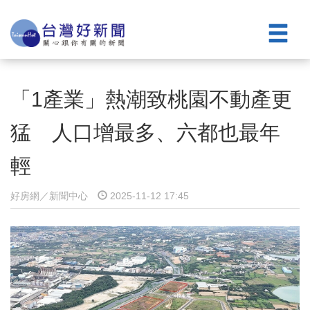
「1產業」熱潮致桃園不動產更
猛 人口增最多、六都也最年
輕
好房網／新聞中心
2025-11-12 17:45