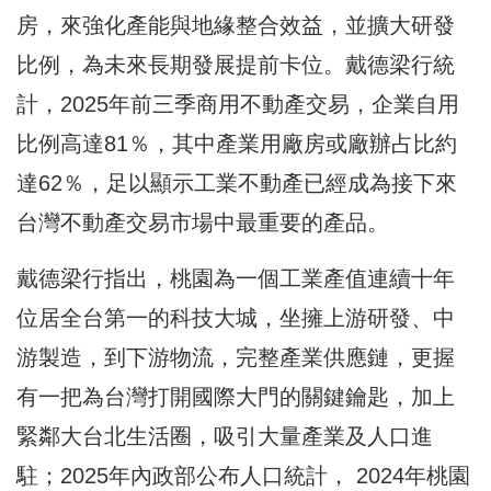
房，來強化產能與地緣整合效益，並擴大研發
比例，為未來長期發展提前卡位。戴德梁行統
計，2025年前三季商用不動產交易，企業自用
比例高達81％，其中產業用廠房或廠辦占比約
達62％，足以顯示工業不動產已經成為接下來
台灣不動產交易市場中最重要的產品。
戴德梁行指出，桃園為一個工業產值連續十年
位居全台第一的科技大城，坐擁上游研發、中
游製造，到下游物流，完整產業供應鏈，更握
有一把為台灣打開國際大門的關鍵鑰匙，加上
緊鄰大台北生活圈，吸引大量產業及人口進
駐；2025年內政部公布人口統計， 2024年桃園