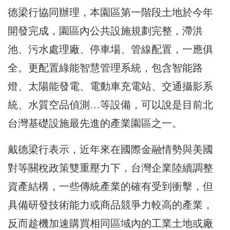
德梁行協同辦理，本園區第一階段土地於今年
開發完成，園區內公共設施規劃完整，滯洪
池、污水處理廠、停車場、管線配置，一應俱
全。更配置綠能智慧管理系統，包含智能路
燈、太陽能發電、電動車充電站、交通攝影系
統、水質空品偵測…等設備，可以說是目前北
台灣基礎設施最先進的產業園區之一。
戴德梁行表示，近年來在國際金融情勢與美國
對等關稅政策雙重壓力下，台灣企業陸續調整
資產結構，一些傳統產業的確有受到衝擊，但
具備研發技術能力或商品競爭力較高的產業，
反而趁機加速購買相同區域內的工業土地或廠