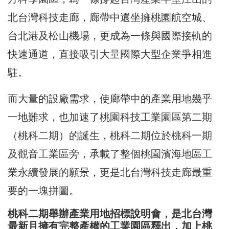
北台灣科技走廊，廊帶中還坐擁桃園航空城、
台北港及松山機場，更成為一條與國際接軌的
快速通道，直接吸引大量國際大型企業爭相進
駐。
而大量的設廠需求，使廊帶中的產業用地幾乎
一地難求，也加速了桃園科技工業園區第二期
（桃科二期）的誕生，桃科二期位於桃科一期
及觀音工業區旁，承載了整個桃園濱海地區工
業永續發展的願景，更是北台灣科技走廊最重
要的一塊拼圖。
桃科二期舉辦產業用地招標說明會，是北台灣
最新且擁有完整產權的工業園區釋出，加上桃