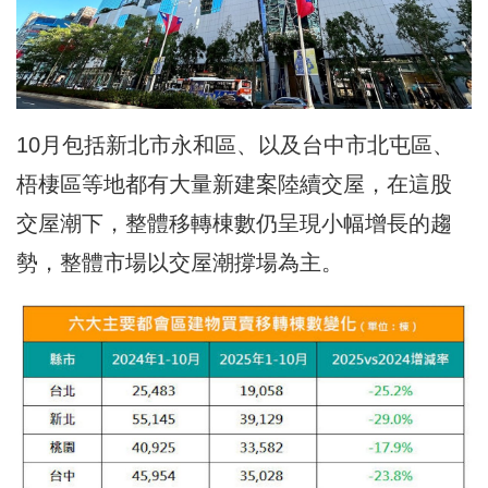
10月包括新北市永和區、以及台中市北屯區、
梧棲區等地都有大量新建案陸續交屋，在這股
交屋潮下，整體移轉棟數仍呈現小幅增長的趨
勢，整體市場以交屋潮撐場為主。