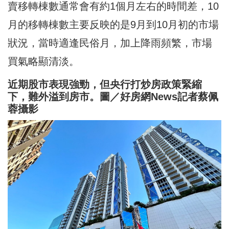
賣移轉棟數通常會有約1個月左右的時間差，10
月的移轉棟數主要反映的是9月到10月初的市場
狀況，當時適逢民俗月，加上降雨頻繁，市場
買氣略顯清淡。
近期股市表現強勁，但央行打炒房政策緊縮
下，難外溢到房市。圖／好房網News記者蔡佩
蓉攝影