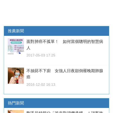
推薦新聞
面對肺癌不孤單！ 如何當個聰明的智慧病
人
2017-05-03 17:25
不抽菸不下廚 女強人日夜顛倒罹晚期肺腺
癌
2016-12-02 16:13
熱門新聞