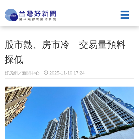
股市熱、房市冷 交易量預料
探低
好房網／新聞中心
2025-11-10 17:24