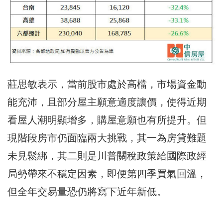
莊思敏表示，當前股市處於高檔，市場資金動
能充沛，且部分屋主願意適度讓價，使得近期
看屋人潮明顯增多，購屋意願也有所提升。但
現階段房市仍面臨兩大挑戰，其一為房貸難題
未見鬆綁，其二則是川普關稅政策給國際政經
局勢帶來不穩定因素，即便第四季買氣回溫，
但全年交易量恐仍將寫下近年新低。