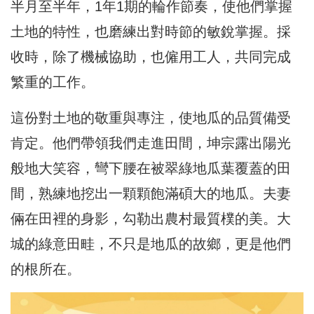
半月至半年，1年1期的輪作節奏，使他們掌握
土地的特性，也磨練出對時節的敏銳掌握。採
收時，除了機械協助，也僱用工人，共同完成
繁重的工作。
這份對土地的敬重與專注，使地瓜的品質備受
肯定。他們帶領我們走進田間，坤宗露出陽光
般地大笑容，彎下腰在被翠綠地瓜葉覆蓋的田
間，熟練地挖出一顆顆飽滿碩大的地瓜。夫妻
倆在田裡的身影，勾勒出農村最質樸的美。大
城的綠意田畦，不只是地瓜的故鄉，更是他們
的根所在。