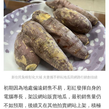
新住民紮根彰化大城 夫妻攜手耕耘地瓜田網路行銷創佳績
初期因為地處偏遠銷售不易，彩紅發揮自身的
電腦專長，架設網站販賣地瓜，最初銷售量仍
不如預期，後續又在其他拍賣網站上架，積極