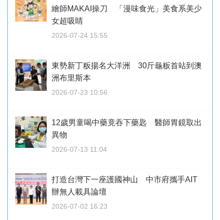
繪師MAKAI操刀 「漫味食光」美食系美少
女超吸睛
2026-07-24 15:55
東勢新丁粄揚名大洋洲 30斤龜粄首站到澳
洲布里斯本
2026-07-23 10:56
12歲男童喝中藥竟吞下藥匙 醫師胃鏡取出
異物
2026-07-13 11:04
打造台灣下一座護國神山 中市府攜手AIT
辦無人載具論壇
2026-07-02 16:23