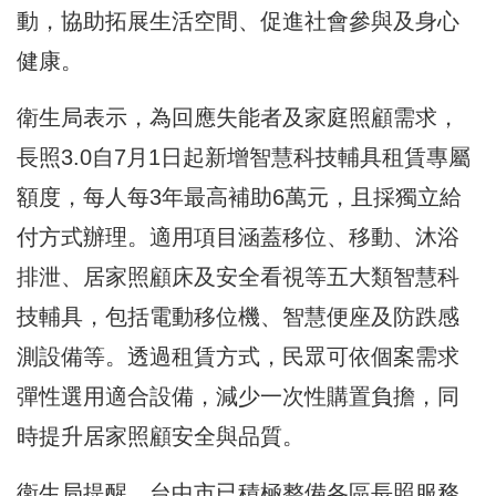
動，協助拓展生活空間、促進社會參與及身心
健康。
衛生局表示，為回應失能者及家庭照顧需求，
長照3.0自7月1日起新增智慧科技輔具租賃專屬
額度，每人每3年最高補助6萬元，且採獨立給
付方式辦理。適用項目涵蓋移位、移動、沐浴
排泄、居家照顧床及安全看視等五大類智慧科
技輔具，包括電動移位機、智慧便座及防跌感
測設備等。透過租賃方式，民眾可依個案需求
彈性選用適合設備，減少一次性購置負擔，同
時提升居家照顧安全與品質。
衛生局提醒，台中市已積極整備各區長照服務