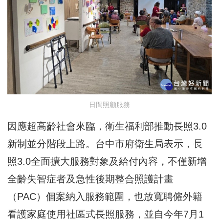
日間照顧服務
因應超高齡社會來臨，衛生福利部推動長照3.0
新制並分階段上路。台中市府衛生局表示，長
照3.0全面擴大服務對象及給付內容，不僅新增
全齡失智症者及急性後期整合照護計畫
（PAC）個案納入服務範圍，也放寬聘僱外籍
看護家庭使用社區式長照服務，並自今年7月1