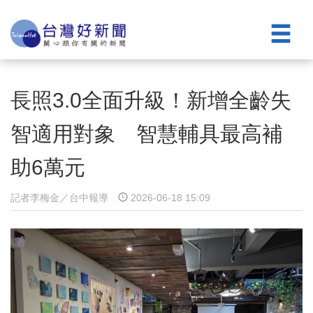
長照3.0全面升級！新增全齡失
智適用對象 智慧輔具最高補
助6萬元
記者李梅金／台中報導
2026-06-18 15:09