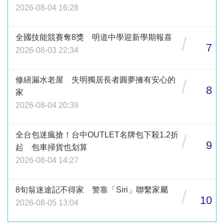
2026-08-04 16:28
全國技能競賽奪8獎 明道中學迎新學期報喜
/
7
2026-08-03 22:34
修繕漏水老屋 失明獨居長者圓夢擁有安心的
/
8
家
2026-08-04 20:39
全台包迷瘋搶！台中OUTLET名牌包下殺1.2折
/
9
起 包車掃貨也划算
2026-08-04 14:27
8旬翁迷途記不得家 警靠「Siri」聯繫家屬
/
10
2026-08-05 13:04