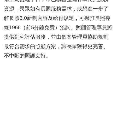
資源，民眾如有長照服務需求，或想進一步了
解長照3.0新制內容及給付規定，可撥打長照專
線1966（前5分鐘免費）洽詢。照顧管理專員將
提供到宅評估服務，並由個案管理員協助規劃
最符合需求的照顧方案，讓長輩獲得更完善、
不中斷的照護支持。