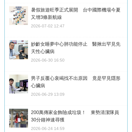
暑假旅遊旺季正式展開 台中國際機場今夏
又增3條新航線
2026-07-02 12:47
妙齡女睡夢中心肺功能停止 醫揪出罕見先
天性心臟病
2026-06-30 16:50
男子反覆心衰竭找不出原因 竟是罕見隱形
心臟病
2026-06-29 13:09
200萬傳家金飾險成垃圾！ 東勢清潔隊員
30分鐘神速尋獲
2026-06-24 14:59