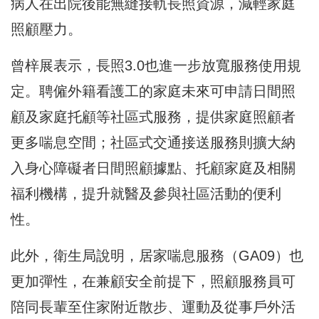
病人在出院後能無縫接軌長照資源，減輕家庭
照顧壓力。
曾梓展表示，長照3.0也進一步放寬服務使用規
定。聘僱外籍看護工的家庭未來可申請日間照
顧及家庭托顧等社區式服務，提供家庭照顧者
更多喘息空間；社區式交通接送服務則擴大納
入身心障礙者日間照顧據點、托顧家庭及相關
福利機構，提升就醫及參與社區活動的便利
性。
此外，衛生局說明，居家喘息服務（GA09）也
更加彈性，在兼顧安全前提下，照顧服務員可
陪同長輩至住家附近散步、運動及從事戶外活