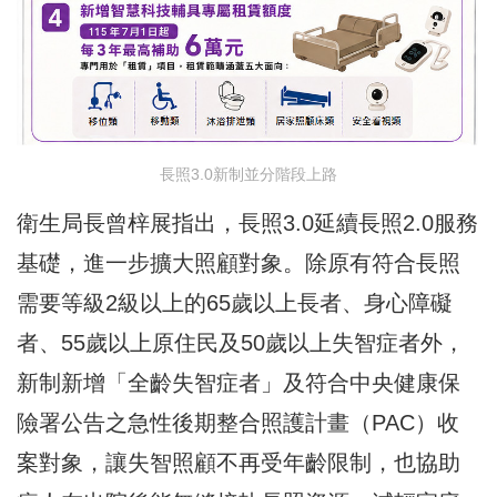
長照3.0新制並分階段上路
衛生局長曾梓展指出，長照3.0延續長照2.0服務
基礎，進一步擴大照顧對象。除原有符合長照
需要等級2級以上的65歲以上長者、身心障礙
者、55歲以上原住民及50歲以上失智症者外，
新制新增「全齡失智症者」及符合中央健康保
險署公告之急性後期整合照護計畫（PAC）收
案對象，讓失智照顧不再受年齡限制，也協助