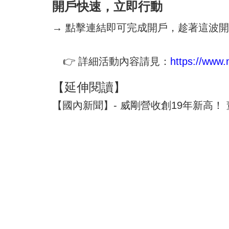
開戶快速，立即行動
→ 點擊連結即可完成開戶，趁著這波
👉 詳細活動內容請見：
https://www.
【延伸閱讀】
【國內新聞】- 威剛營收創19年新高