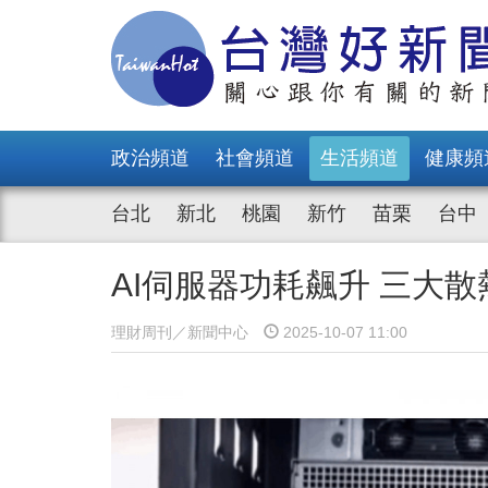
政治頻道
社會頻道
生活頻道
健康頻
台北
新北
桃園
新竹
苗栗
台中
AI伺服器功耗飆升 三大
理財周刊／新聞中心
2025-10-07 11:00