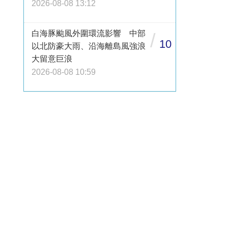
2026-08-08 13:12
白海豚颱風外圍環流影響 中部
/
10
以北防豪大雨、沿海離島風強浪
大留意巨浪
2026-08-08 10:59