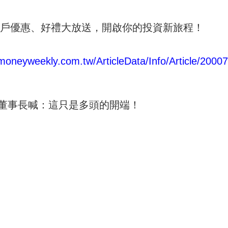
開戶優惠、好禮大放送，開啟你的投資新旅程！
moneyweekly.com.tw/ArticleData/Info/Article/2000
！ 董事長喊：這只是多頭的開端！