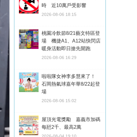
時 近10萬戶受影響
2026-08-06 18:15
桃園冷飲節8/21藝文特區登
場 機捷A1、A12站快閃店
暖身活動即日搶先開跑
2026-08-06 16:29
啦啦隊女神李多慧來了！
石岡熱氣球嘉年華8/22起登
場
2026-08-06 15:02
屋頂光電獎勵 嘉義市加碼
每瓩2千、最高2萬
2026-08-04 19:10