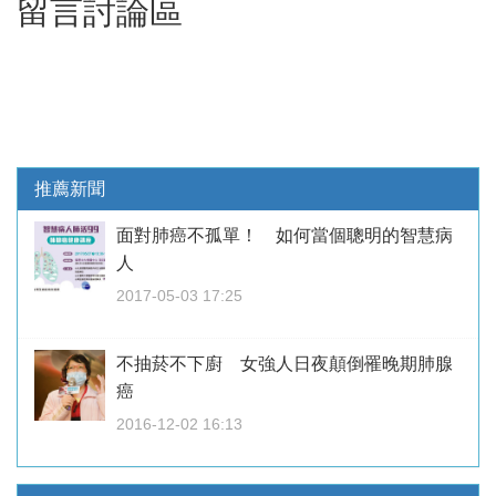
留言討論區
推薦新聞
面對肺癌不孤單！ 如何當個聰明的智慧病
人
2017-05-03 17:25
不抽菸不下廚 女強人日夜顛倒罹晚期肺腺
癌
2016-12-02 16:13