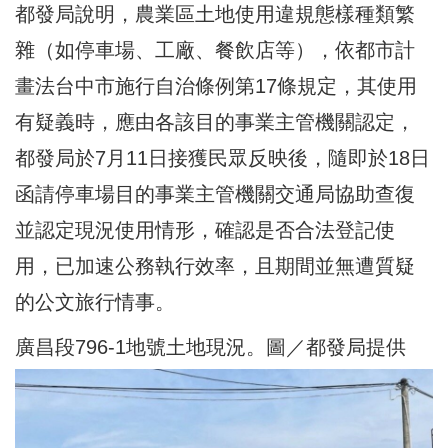
都發局說明，農業區土地使用違規態樣種類繁
雜（如停車場、工廠、餐飲店等），依都市計
畫法台中市施行自治條例第17條規定，其使用
有疑義時，應由各該目的事業主管機關認定，
都發局於7月11日接獲民眾反映後，隨即於18日
函請停車場目的事業主管機關交通局協助查復
並認定現況使用情形，確認是否合法登記使
用，已加速公務執行效率，且期間並無遭質疑
的公文旅行情事。
廣昌段796-1地號土地現況。圖／都發局提供