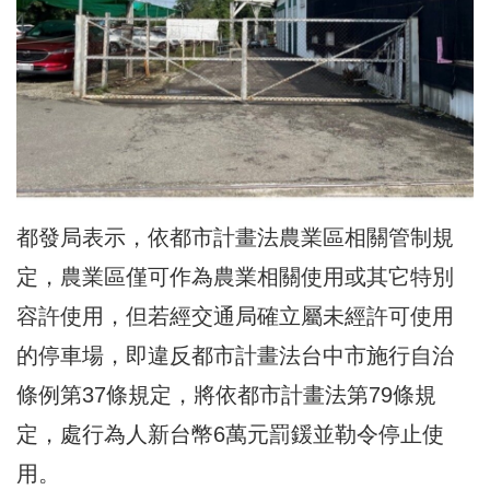
都發局表示，依都市計畫法農業區相關管制規
定，農業區僅可作為農業相關使用或其它特別
容許使用，但若經交通局確立屬未經許可使用
的停車場，即違反都市計畫法台中市施行自治
條例第37條規定，將依都市計畫法第79條規
定，處行為人新台幣6萬元罰鍰並勒令停止使
用。