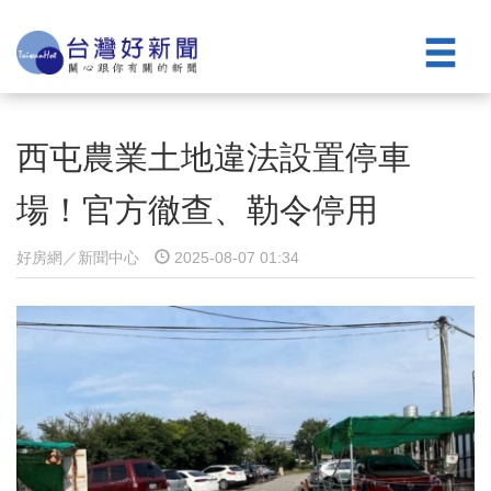
西屯農業土地違法設置停車
場！官方徹查、勒令停用
好房網／新聞中心
2025-08-07 01:34