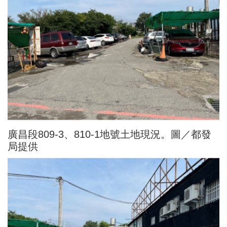
廣昌段809-3、810-1地號土地現況。圖／都發
局提供