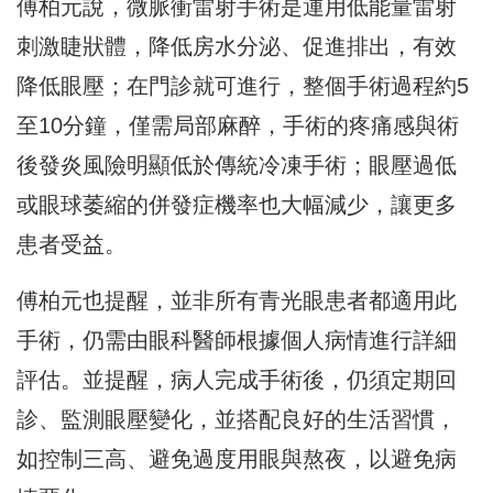
傅柏元說，微脈衝雷射手術是運用低能量雷射
刺激睫狀體，降低房水分泌、促進排出，有效
降低眼壓；在門診就可進行，整個手術過程約5
至10分鐘，僅需局部麻醉，手術的疼痛感與術
後發炎風險明顯低於傳統冷凍手術；眼壓過低
或眼球萎縮的併發症機率也大幅減少，讓更多
患者受益。
傅柏元也提醒，並非所有青光眼患者都適用此
手術，仍需由眼科醫師根據個人病情進行詳細
評估。並提醒，病人完成手術後，仍須定期回
診、監測眼壓變化，並搭配良好的生活習慣，
如控制三高、避免過度用眼與熬夜，以避免病