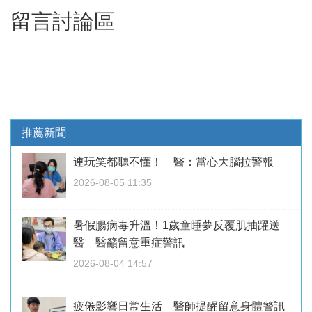
留言討論區
推薦新聞
連玩笑都聽不懂！ 醫：當心大腦拉警報
2026-08-05 11:35
暑假腸病毒升溫！1歲童睡夢反覆肌抽躍送
醫 醫籲留意重症警訊
2026-08-04 14:57
疲倦影響日常生活 醫師提醒留意身體警訊