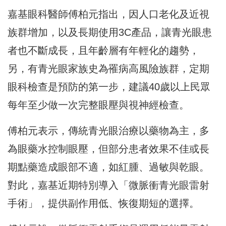
嘉基眼科醫師傅柏元指出，因人口老化及近視
族群增加，以及長期使用3C產品，讓青光眼患
者也不斷成長，且年齡層有年輕化的趨勢，
另，有青光眼家族史為罹病高風險族群，定期
眼科檢查是預防的第一步，建議40歲以上民眾
每年至少做一次完整眼壓與視神經檢查。
傅柏元表示，傳統青光眼治療以藥物為主，多
為眼藥水控制眼壓，但部分患者效果不佳或長
期點藥造成眼部不適，如紅腫、過敏與乾眼。
對此，嘉基近期特別導入「微脈衝青光眼雷射
手術」，提供副作用低、恢復期短的選擇。