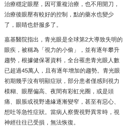
治療穩定眼壓，因可重複治療，也不用開刀，
治療後眼壓有較好的控制，點的藥水也變少
了，眼睛也舒服多了。
嘉基醫院指出，青光眼是全球第2大導致失明的
眼疾，被稱為「視力的小偷」，並有逐年攀升
趨勢，根據健保署資料，全台罹患青光眼人數
已超過45萬人，且有逐年增加的趨勢。青光眼
初期幾乎沒有明顯症狀，部分患者僅感到視力
模糊、眼壓偏高、夜間有彩虹光圈，或是頭
痛、眼脹或視野邊緣逐漸變窄，甚至有惡心、
想吐等急性症狀。當病人察覺視野異常時，視
神經往往已受損，無法恢復。