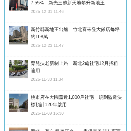
7.55% 新光三越新天地攀升新地王
2025-12-31 11:46
新竹縣新地王出爐 竹北喜來登大飯店每坪
約108萬
2025-12-23 11:47
育兒扶老新制上路 新北2處社宅12月招租
適用
2025-11-30 11:34
桃市府在大園蓋近1,000戶社宅 規劃監造決
標預計120年啟用
2025-11-09 16:30