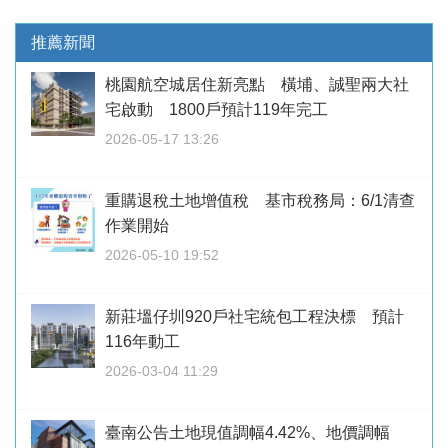
推薦新聞
桃園航空城居住新亮點 橫埔、誠聖兩大社
宅啟動 1800戶預計119年完工
2026-05-17 13:26
重購退稅土地增值稅 基市稅務局：6/1清查
作業開始
2026-05-10 19:52
新莊塭仔圳920戶社宅統包工程決標 預計
116年動工
2026-03-04 11:29
臺南公告土地現值調幅4.42%、地價調幅