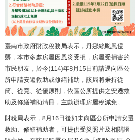
臺南市政府財政稅務局表示，丹娜絲颱風侵
襲，本市多處房屋因風災受損，房屋受損害的
市民朋友，於今(114)年8月15日前請逕向區公
所申請安遷救助或修繕補助，該局將秉持從
簡、從寬、從優原則，依區公所提供之安遷救
助及修繕補助清冊，主動辦理房屋稅減免。
財稅局表示，8月16日後如未向區公所申請安遷
救助、修繕補助者，可提供受災照片及相關證