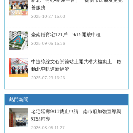
新北「有心‧租屋平台」 提供市民朋友更完
善服務
2025-10-27 15:03
臺南婚育宅121戶 9/15開放申租
2025-09-05 15:36
中捷綠線文心崇德站土開共構大樓動土 啟
動北屯軌道新經濟
2025-07-23 16:26
熱門新聞
老宅延壽9/11截止申請 南市府加強宣導與
駐點輔導
2026-08-05 11:27