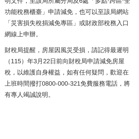
明文件，至該局所屬分局及6處「多點·跨區·全
功能稅務櫃臺」申請減免，也可以至該局網站
「災害損失稅捐減免專區」或財政部稅務入口
網線上申辦。
財稅局提醒，房屋因風災受損，請記得最遲明
（115）年3月22日前向財稅局申請減免房屋
稅，以維護自身權益，如有任何疑問，歡迎在
上班時間撥打0800-000-321免費服務電話，將
有專人竭誠說明。