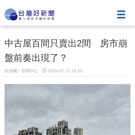
中古屋百間只賣出2間 房市崩
盤前奏出現了？
好房網／新聞中心
2025-07-17 18:55