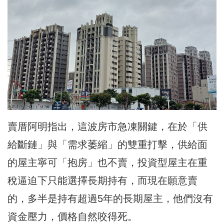
賣厝阿明指出，這波房市急凍關鍵，在於「供
給斷鏈」與「需求萎縮」的雙重打擊，供給面
的屋主寧可「抱房」也不賣，投資型屋主在重
稅逼迫下只能選擇長期持有，而現在願意賣
的，多半是持有超過5年的長期屋主，他們沒有
資金壓力，價格自然咬得死。