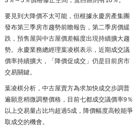
3％～5％價格修正空間，蛋白區則有10％。
要見到大降價不太可能，但根據永慶房產集團
發布第三季房市趨勢前瞻報告，第二季房價緩
跌，預售屋與中古屋價差幅度出現持續擴大趨
勢。永慶業務總經理葉凌棋表示，近期成交議
價率持續擴大，「降價促成交」仍是目前房市
交易關鍵。
葉凌棋分析，中古屋賣方為求加快成交步調普
遍願意稍微調整價格，目前七都成交議價率9％
以上交易量占比均超過5成，降價幅度高較能爭
取成交的機會。