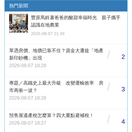
熱門新聞
豐原馬鈴薯爸爸的酸甜幸福時光 親子攜手
認識在地農業
2026-08-07 21:49
單憑房價、地價已靠不住？資金大遷徙「地產
/
2
新印鈔機」出現
2026-08-07 18:28
專題／高鐵史上最大升級 改變運輸效率 房
/
3
市再衝一波？
2026-08-07 18:28
預售屋遺產稅怎麼算？四大重點避補稅！
/
4
2026-08-07 18:27