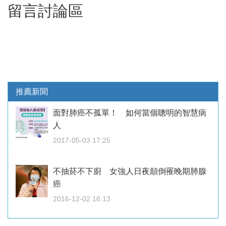
留言討論區
推薦新聞
面對肺癌不孤單！ 如何當個聰明的智慧病
人
2017-05-03 17:25
不抽菸不下廚 女強人日夜顛倒罹晚期肺腺
癌
2016-12-02 16:13