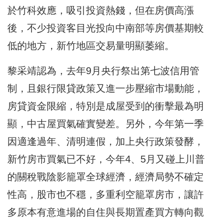
於竹科效應，吸引投資熱錢，但在房價高漲
後，不少投資客目光投向中南部等房價基期較
低的地方，新竹地區交易量明顯萎縮。
黎采靖認為，去年9月央行祭出第七波信用管
制，且銀行限貸政策又進一步壓縮市場動能，
房貸資金限縮，特別是成屋受到的衝擊最為明
顯，中古屋買氣確實變差。另外，今年第一季
因適逢過年、清明連假，加上央行政策發酵，
新竹房市買氣已不好，今年4、5月又碰上川普
的關稅戰陰影籠罩全球經濟，經濟局勢不確定
性高，股市也不穩，多重利空籠罩房市，讓許
多原本有意進場的自住與長期置產買方轉向觀