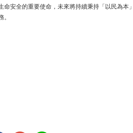
生命安全的重要使命，未來將持續秉持「以民為本
務。