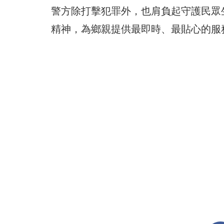
警方除打擊犯罪外，也肩負起守護民眾
精神，為鄉親提供最即時、最貼心的服