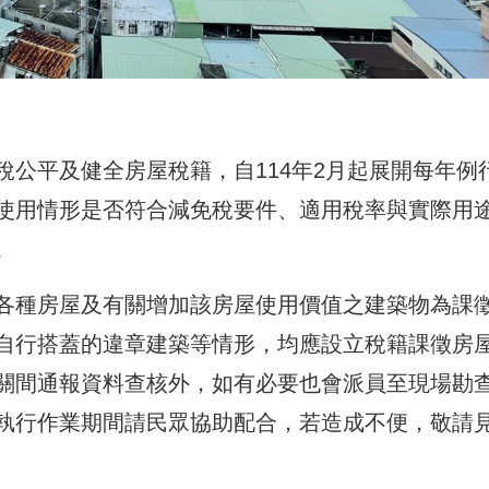
公平及健全房屋稅籍，自114年2月起展開每年例
使用情形是否符合減免稅要件、適用稅率與實際用
。
各種房屋及有關增加該房屋使用價值之建築物為課
自行搭蓋的違章建築等情形，均應設立稅籍課徵房
關間通報資料查核外，如有必要也會派員至現場勘
執行作業期間請民眾協助配合，若造成不便，敬請