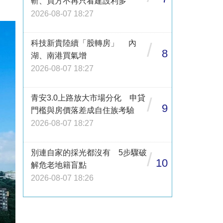
斬、買方不再只看建設利多
2026-08-07 18:27
科技新貴陸續「股轉房」 內
/
8
湖、南港買氣增
2026-08-07 18:27
青安3.0上路放大市場分化 申貸
/
9
門檻與房價落差成自住族考驗
2026-08-07 18:27
別連自家的採光都沒有 5步驟破
/
10
解危老地籍盲點
2026-08-07 18:26