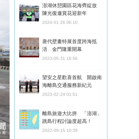
澎湖休憩園區花海齊綻放
陳光復邀賞花迎新年
2024-01-26 06:10
唐代壁畫特展首度跨海抵
浯 金門隆重開幕
2023-05-31 16:56
望安之星歡喜首航 開啟南
海離島交通服務新紀元
2023-02-24 01:51
離島旅遊大比拼 「澎湖」
跳島行程討論度超高！
2022-09-15 10:39