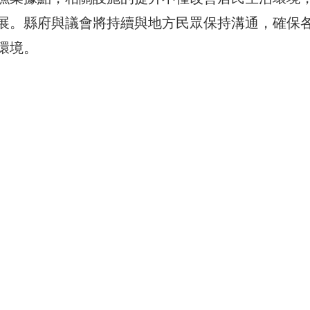
展。縣府與議會將持續與地方民眾保持溝通，確保
環境。