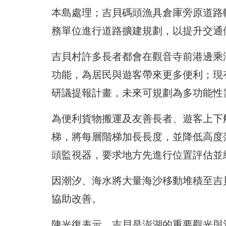
本島處理；吉貝碼頭漁具倉庫旁原道路
務單位進行道路擴建規劃，以提升交通
吉貝村許多長者都會在觀音寺前港邊乘
功能，為居民與遊客帶來更多便利；現
研議提報計畫，未來可規劃為多功能性
為便利貨物搬運及友善長者、遊客上下
梯，將每層階梯加長長度，並降低高度
頭監視器，要求地方先進行位置評估並
因潮汐、海水將大量海沙移動堆積至吉
協助改善。
陳光復表示，吉貝是澎湖的重要觀光與