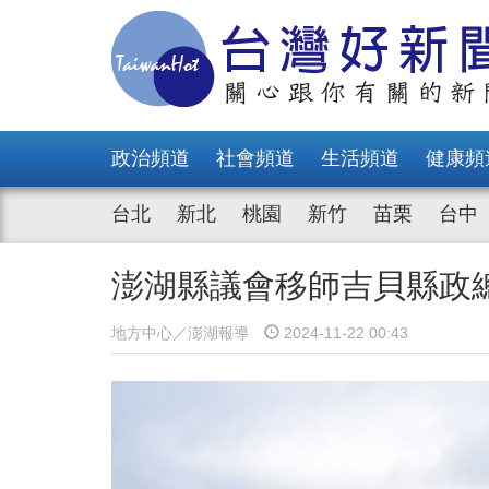
政治頻道
社會頻道
生活頻道
健康頻
台北
新北
桃園
新竹
苗栗
台中
澎湖縣議會移師吉貝縣政
地方中心／澎湖報導
2024-11-22 00:43