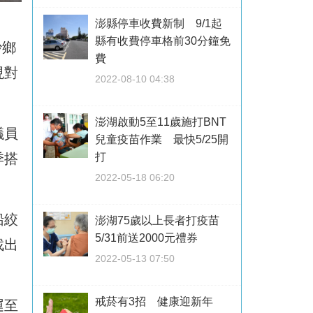
澎縣停車收費新制 9/1起
縣有收費停車格前30分鐘免
沙鄉
費
現對
2022-08-10 04:38
澎湖啟動5至11歲施打BNT
議員
兒童疫苗作業 最快5/25開
季搭
打
2022-05-18 06:20
船絞
澎湖75歲以上長者打疫苗
5/31前送2000元禮券
找出
2022-05-13 07:50
戒菸有3招 健康迎新年
運至