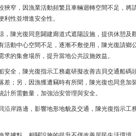
較狹窄，因漁業活動頻繁且車輛迴轉空間不足，將
便利性並增進安全性。
涼，陳光復同意闢建廊道式遮陽設施，提供休憩及
有活動中心空間不足，逐漸不敷使用，陳光復請鄉
需求的集會場所，提升當地公共設施效益。
船安全，陳光復指示工務處研擬改善吉貝交通船碼
落差；另，因漁獲遭竊時有所聞，陳光復也同意加
統計所需數量，加強治安管理與安全。
貝沿岸路邊，影響地形地貌及交通，陳光復指示工
漁業據點，相關設施的提升不僅改善居民生活環境