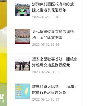
澎湖休憩園區花海齊綻放
陳光復邀賞花迎新年
2024-01-26 06:10
唐代壁畫特展首度跨海抵
浯 金門隆重開幕
2023-05-31 16:56
望安之星歡喜首航 開啟南
海離島交通服務新紀元
2023-02-24 01:51
離島旅遊大比拼 「澎湖」
跳島行程討論度超高！
2022-09-15 10:39