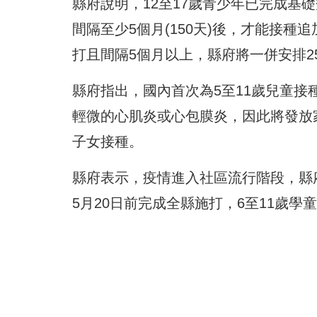
縣府說明，12至17歲青少年已完成基
間隔至少5個月(150天)後，才能接種追
打且間隔5個月以上，縣府將一併安排2
縣府指出，國內首次為5至11歲兒童接
輕微的心肌炎或心包膜炎，因此將發放
子女接種。
縣府表示，疫情進入社區流行階段，縣府
5月20日前完成全縣施打，6至11歲學