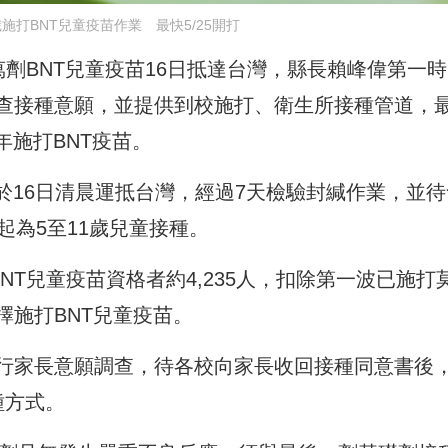
歲施打BNT兒童疫苗作業 最快5/25開打
6萬劑BNT兒童疫苗16日抵達台灣，縣長賴峰偉第一
查接種意願，並提供到校施打、衛生所接種管道，
少年施打BNT疫苗。
於16日清晨運抵台灣，經過7天檢驗封緘作業，並待
起為5至11歲兒童接種。
NT兒童疫苗資格者約4,235人，扣除第一波已施打
選擇施打BNT兒童疫苗。
行家長意願調查，待各校向家長收回接種同意書後
種方式。