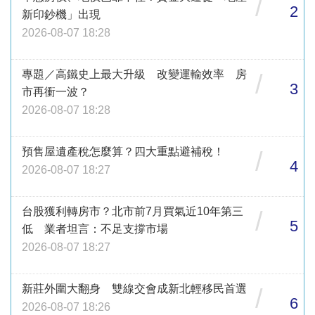
/
2
新印鈔機」出現
2026-08-07 18:28
專題／高鐵史上最大升級 改變運輸效率 房
/
3
市再衝一波？
2026-08-07 18:28
預售屋遺產稅怎麼算？四大重點避補稅！
/
4
2026-08-07 18:27
台股獲利轉房市？北市前7月買氣近10年第三
/
5
低 業者坦言：不足支撐市場
2026-08-07 18:27
新莊外圍大翻身 雙線交會成新北輕移民首選
/
6
2026-08-07 18:26