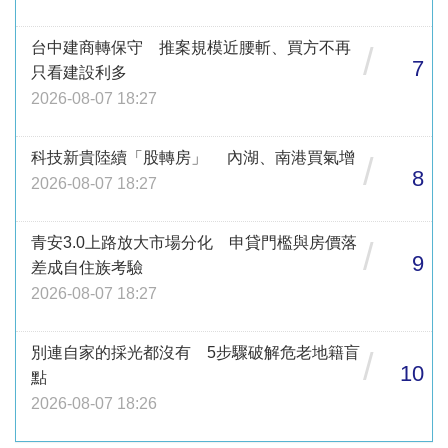
台中建商轉保守 推案規模近腰斬、買方不再
/
7
只看建設利多
2026-08-07 18:27
科技新貴陸續「股轉房」 內湖、南港買氣增
/
8
2026-08-07 18:27
青安3.0上路放大市場分化 申貸門檻與房價落
/
9
差成自住族考驗
2026-08-07 18:27
別連自家的採光都沒有 5步驟破解危老地籍盲
/
10
點
2026-08-07 18:26