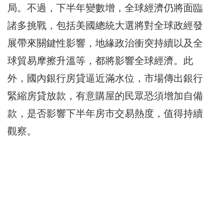
局。不過，下半年變數增，全球經濟仍將面臨
諸多挑戰，包括美國總統大選將對全球政經發
展帶來關鍵性影響，地緣政治衝突持續以及全
球貿易摩擦升溫等，都將影響全球經濟。此
外，國內銀行房貸逼近滿水位，市場傳出銀行
緊縮房貸放款，有意購屋的民眾恐須增加自備
款，是否影響下半年房市交易熱度，值得持續
觀察。