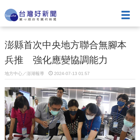
澎縣首次中央地方聯合無腳本
兵推 強化應變協調能力
地方中心／澎湖報導
2024-07-13 01:57