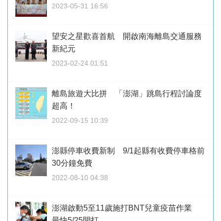
2023-05-31 16:56
望安之星歡喜首航 開啟南海離島交通服務
新紀元
2023-02-24 01:51
離島旅遊大比拼 「澎湖」跳島行程討論度
超高！
2022-09-15 10:39
澎縣停車收費新制 9/1起縣有收費停車格前
30分鐘免費
2022-08-10 04:38
澎湖啟動5至11歲施打BNT兒童疫苗作業
最快5/25開打