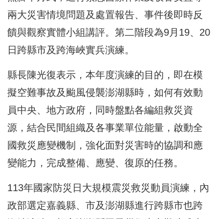
兩大災害情境問題及處置報告、事件後即時反
饋與觀察實體小組講評。第二階段為9月19、20
日跨縣市及跨海峽實兵演練。
縣長陳光復表示，本年度演練的目的，即在模
擬空難事故及颱風侵襲澎湖縣時，如何有效動
員中央、地方政府，同時盤點各編組救災資
源，結合民間組織及各事業單位能量，啟動全
國救災應變機制，強化面對災害時的協調和應
變能力，完成整備、應變、復原的任務。
113年國家防災日大規模震災救災動員演練，內
政部選定嘉義縣、市及澎湖縣進行跨縣市也跨