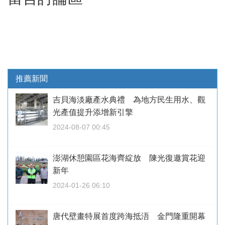
推薦新聞
吉貝海淡廠產水典禮 為地方民生用水、觀
光產值提升添增新引擎
2024-08-07 00:45
澎湖休憩園區花海齊綻放 陳光復邀賞花迎
新年
2024-01-26 06:10
唐代壁畫特展首度跨海抵浯 金門隆重開幕