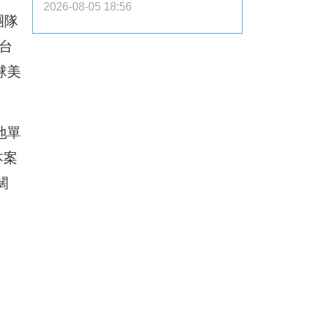
2026-08-05 18:56
團隊
台
球美
地單
本案
闊