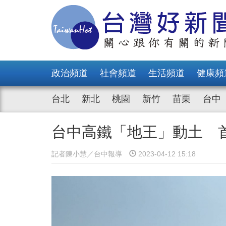
政治頻道
社會頻道
生活頻道
健康頻
台北
新北
桃園
新竹
苗栗
台中
台中高鐵「地王」動土 
記者陳小慧／台中報導
2023-04-12 15:18