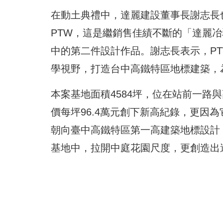
在動土典禮中，達麗建設董事長謝志長
PTW，這是繼銷售佳績不斷的「達麗冶
中的第二件設計作品。謝志長表示，P
學視野，打造台中高鐵特區地標建築，
本案基地面積4584坪，位在站前一路
價每坪96.4萬元創下新高紀錄，更因
朝向臺中高鐵特區第一高建築地標設計，
基地中，拉開中庭花園尺度，更創造出