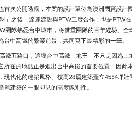
也首次公開透露，本案的設計單位為澳洲國寶設計
翠」之後，達麗建設與PTW二度合作，也是PTW在
TW團隊熟悉台中城市，將借重團隊的百年經驗、全
為台中高鐵的繁榮前景，共同寫下最精彩的一筆。
與高鐵五路口，這塊台中高鐵「地王」不只是因為土
為它所在的地點正是進出台中高鐵的首要位置，因此
現代化的建築風格、樓高28層建築矗立4584坪壯
達麗建築的一眼即見的高度識別性。