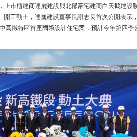
，上市櫃建商達麗建設與北部豪宅建商白天鵝建設
2）開工動土，達麗建設董事長謝志長首次公開表示
臺中高鐵特區首座國際設計住宅案，預計今年第四季