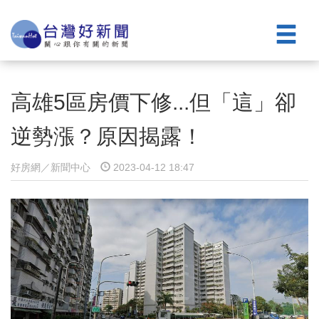
高雄5區房價下修...但「這」卻
逆勢漲？原因揭露！
好房網／新聞中心
2023-04-12 18:47