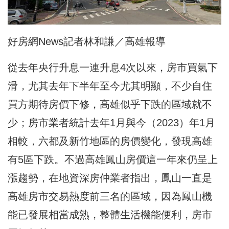
好房網News記者林和謙／高雄報導
從去年央行升息一連升息4次以來，房市買氣下
滑，尤其去年下半年至今尤其明顯，不少自住
買方期待房價下修，高雄似乎下跌的區域就不
少；房市業者統計去年1月與今（2023）年1月
相較，六都及新竹地區的房價變化，發現高雄
有5區下跌。不過高雄鳳山房價這一年來仍呈上
漲趨勢，在地資深房仲業者指出，鳳山一直是
高雄房市交易熱度前三名的區域，因為鳳山機
能已發展相當成熟，整體生活機能便利，房市