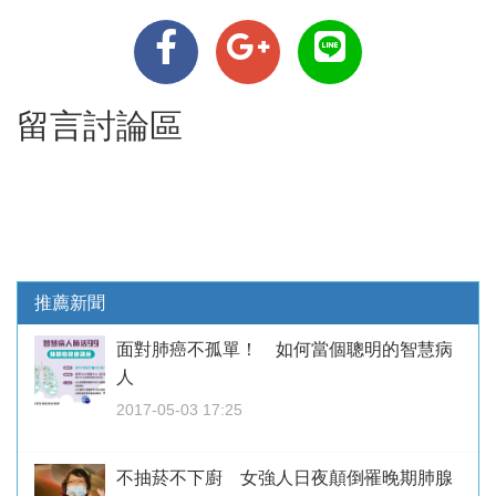
留言討論區
推薦新聞
面對肺癌不孤單！ 如何當個聰明的智慧病
人
2017-05-03 17:25
不抽菸不下廚 女強人日夜顛倒罹晚期肺腺