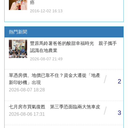
癌
2016-12-02 16:13
熱門新聞
豐原馬鈴薯爸爸的酸甜幸福時光 親子攜手
認識在地農業
2026-08-07 21:49
單憑房價、地價已靠不住？資金大遷徙「地產
/
2
新印鈔機」出現
2026-08-07 18:28
七月房市買氣復甦 第三季恐面臨兩大煞車皮
/
3
2026-08-06 17:31