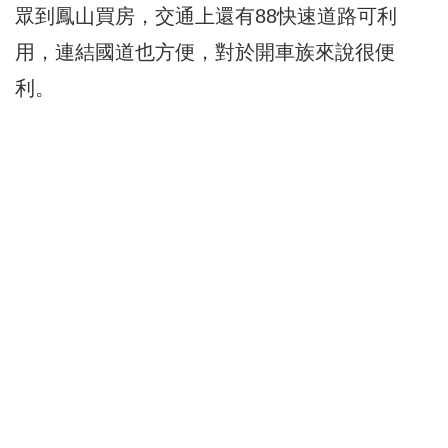
眾到鳳山買房，交通上還有88快速道路可利
用，連結國道也方便，對於開車族來說很便
利。