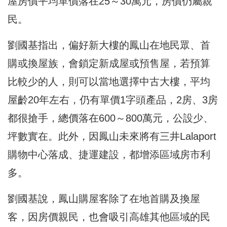
屋房價平均單價落在25～30萬元，房價仍屬親
民。
劉國基指出，偏好新大樓的鳳山在地民眾、首
購或換屋族，會鎖定新成屋或預售屋，若預算
比較少的人，則可以當地選擇中古大樓，平均
屋齡20年左右，仍有單價1字頭產品，2房、3房
都很搶手，總價落在600～800萬元，公設少、
坪數實在。此外，因鳳山未來將有三井Lalaport
購物中心落成、捷運建設，都增添區域房市利
多。
劉國基說，鳳山購屋客除了在地首購及換屋
客，因房價親民，也會吸引高雄其他區域的民