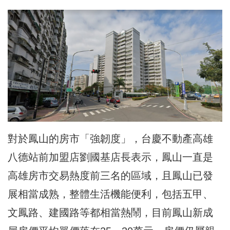
對於鳳山的房市「強韌度」，台慶不動產高雄
八德站前加盟店劉國基店長表示，鳳山一直是
高雄房市交易熱度前三名的區域，且鳳山已發
展相當成熟，整體生活機能便利，包括五甲、
文鳳路、建國路等都相當熱鬧，目前鳳山新成