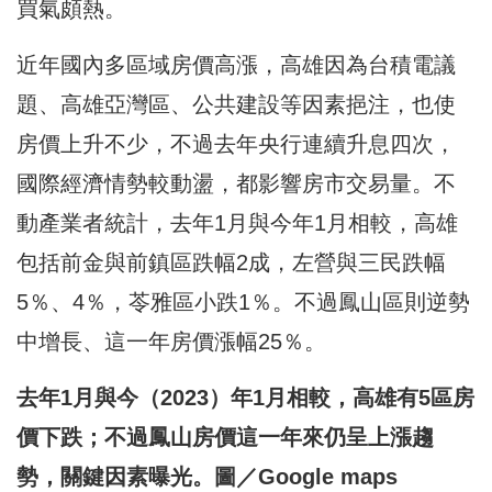
買氣頗熱。
近年國內多區域房價高漲，高雄因為台積電議
題、高雄亞灣區、公共建設等因素挹注，也使
房價上升不少，不過去年央行連續升息四次，
國際經濟情勢較動盪，都影響房市交易量。不
動產業者統計，去年1月與今年1月相較，高雄
包括前金與前鎮區跌幅2成，左營與三民跌幅
5％、4％，苓雅區小跌1％。不過鳳山區則逆勢
中增長、這一年房價漲幅25％。
去年1月與今（2023）年1月相較，高雄有5區房
價下跌；不過鳳山房價這一年來仍呈上漲趨
勢，關鍵因素曝光。圖／Google maps