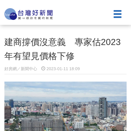
建商撐價沒意義 專家估2023
年有望見價格下修
好房網／新聞中心
2023-01-11 18:09