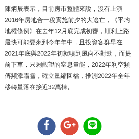
陳炳辰表示，目前房市整體來說，沒有上演
2016年房地合一稅實施前夕的大逃亡，《平均
地權條例》在去年12月底完成初審，順利上路
最快可能要來到今年年中，且投資客群早在
2021年底與2022年初就嗅到風向不對勁，而提
前下車，只剩觀望的窒息量能，2022年利空頻
傳頻添霜雪，確立量縮回檔，推測2022年全年
移轉量落在接近32萬棟。