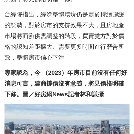
台經院指出，經濟整體環境仍是處於持續趨緩
的態勢，對於房市的支撐效果不大，且房地產
市場將面臨供需調整的階段，買賣雙方對於價
格的認知差距擴大、需要更多時間進行磨合所
致，整體房市信心下滑。
專家認為，今 （2023）年房市目前沒有任何好
消息可言，建商撐價沒有意義，將見價格明確
下修。圖／好房網News記者林和謙攝