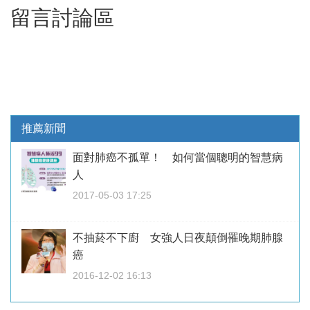
留言討論區
推薦新聞
面對肺癌不孤單！ 如何當個聰明的智慧病
人
2017-05-03 17:25
不抽菸不下廚 女強人日夜顛倒罹晚期肺腺
癌
2016-12-02 16:13