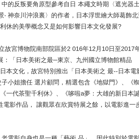
》中的反叛要角原型參考自日 本繩文時期〈遮光器
景‧ 神奈川沖浪裏〉的作者，日本浮世繪大師葛飾北
千利休的美學概念又是如何影響日本文化發展?
宮博物院南部院區於2 016年12月10日至2017
物展：「日本美術之最─東京、九州國立博物館精品
日本文化，故宮特別推出「日本美術之 最--日本電
史子小姐擔任 選片顧問，精選包含《地獄門》、《
、《一代茶聖千利休》、《哆啦a夢：大雄的新日本
性電影作品， 讓觀眾在欣賞特展之餘，以電影進一
，老電影自身也是一種「藝術 品」，因此特別於電