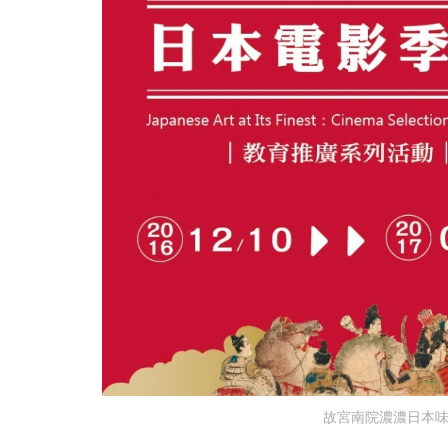
故宮南院濃濃日本味