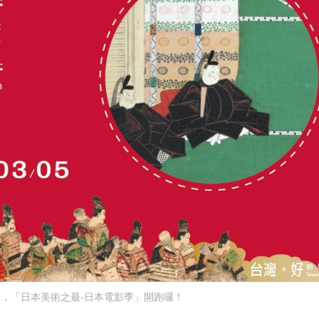
，「日本美術之最-日本電影季」開跑囉！