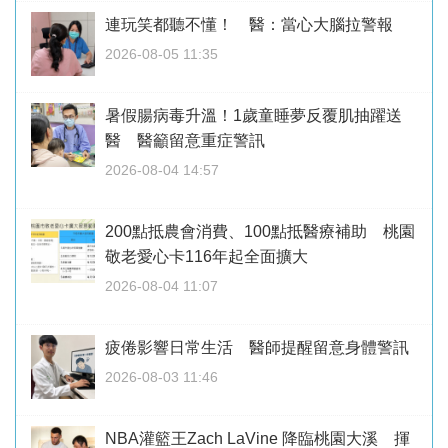
連玩笑都聽不懂！ 醫：當心大腦拉警報
2026-08-05 11:35
暑假腸病毒升溫！1歲童睡夢反覆肌抽躍送
醫 醫籲留意重症警訊
2026-08-04 14:57
200點抵農會消費、100點抵醫療補助 桃園
敬老愛心卡116年起全面擴大
2026-08-04 11:07
疲倦影響日常生活 醫師提醒留意身體警訊
2026-08-03 11:46
NBA灌籃王Zach LaVine 降臨桃園大溪 揮