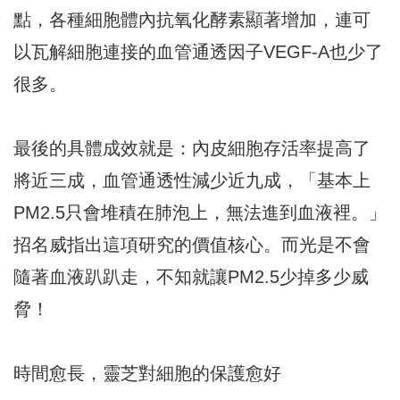
點，各種細胞體內抗氧化酵素顯著增加，連可
以瓦解細胞連接的血管通透因子VEGF-A也少了
很多。
最後的具體成效就是：內皮細胞存活率提高了
將近三成，血管通透性減少近九成，「基本上
PM2.5只會堆積在肺泡上，無法進到血液裡。」
招名威指出這項研究的價值核心。而光是不會
隨著血液趴趴走，不知就讓PM2.5少掉多少威
脅！
時間愈長，靈芝對細胞的保護愈好