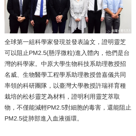
全球第一組科學家發現並發表論文，證明靈芝
可以阻止PM2.5(懸浮微粒)進入體內，他們是台
灣的科學家。中原大學生物科技系助理教授招
名威、生物醫學工程學系助理教授曾嘉儀共同
率領的科研團隊，以臺灣大學教授許瑞祥育種
栽培的松杉靈芝為材料，證明利用靈芝萃取
物，不僅能減輕PM2.5對細胞的毒害，還能阻止
PM2.5從肺部進入血液循環。