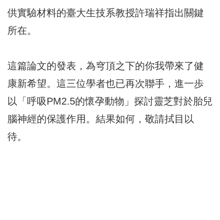
供實驗材料的臺大生技系教授許瑞祥指出關鍵
所在。
這篇論文的發表，為穹頂之下的你我帶來了健
康新希望。這三位學者也已再次聯手，進一歩
以「呼吸PM2.5的懷孕動物」探討靈芝對於胎兒
腦神經的保護作用。結果如何，敬請拭目以
待。