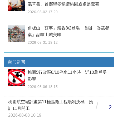
毫草書、首擲聖筊稱讚桃園處處是驚喜
2026-08-02 17:29
角板山「菇事」飄香8/2登場 首辦「香菇餐
桌」品嚐山城美味
2026-07-31 19:12
熱門新聞
桃園5行政區8/10停水11小時 近10萬戶受
影響
2026-08-06 18:15
桃園航空城計畫第11標區徵工程順利決標 預
/
2
計11月開工
2026-08-08 10:19