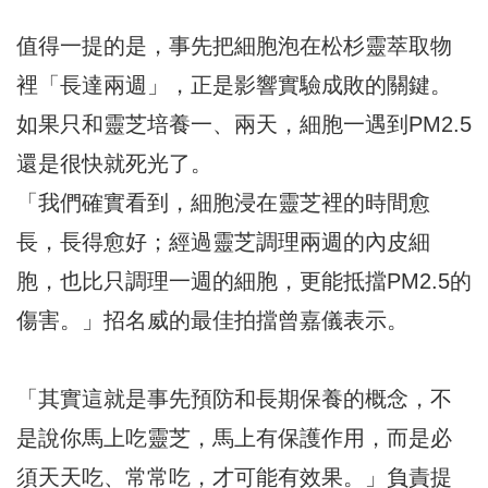
值得一提的是，事先把細胞泡在松杉靈萃取物
裡「長達兩週」，正是影響實驗成敗的關鍵。
如果只和靈芝培養一、兩天，細胞一遇到PM2.5
還是很快就死光了。
「我們確實看到，細胞浸在靈芝裡的時間愈
長，長得愈好；經過靈芝調理兩週的內皮細
胞，也比只調理一週的細胞，更能抵擋PM2.5的
傷害。」招名威的最佳拍擋曾嘉儀表示。
「其實這就是事先預防和長期保養的概念，不
是說你馬上吃靈芝，馬上有保護作用，而是必
須天天吃、常常吃，才可能有效果。」負責提