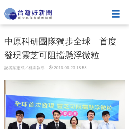
中原科研團隊獨步全球 首度
發現靈芝可阻擋懸浮微粒
記者葉志成／桃園報導
2016-06-23 18:53