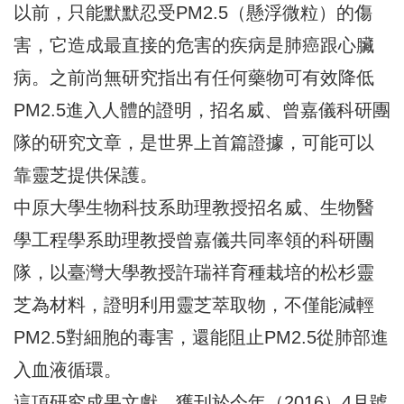
以前，只能默默忍受PM2.5（懸浮微粒）的傷
害，它造成最直接的危害的疾病是肺癌跟心臟
病。之前尚無研究指出有任何藥物可有效降低
PM2.5進入人體的證明，招名威、曾嘉儀科研團
隊的研究文章，是世界上首篇證據，可能可以
靠靈芝提供保護。
中原大學生物科技系助理教授招名威、生物醫
學工程學系助理教授曾嘉儀共同率領的科研團
隊，以臺灣大學教授許瑞祥育種栽培的松杉靈
芝為材料，證明利用靈芝萃取物，不僅能減輕
PM2.5對細胞的毒害，還能阻止PM2.5從肺部進
入血液循環。
這項研究成果文獻，獲刊於今年（2016）4月號