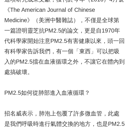
《The American Journal of Chinese
Medicine》（美洲中醫雜誌），不僅是全球第
一篇證明靈芝抗PM2.5的論文，更是自1970年
代科學家開始注意PM2.5有害健康以來，頭一回
有科學家告訴我們，有一個「東西」可以把吸
入的PM2.5擋在血液循環之外，不讓它在體內到
處搞破壞。
PM2.5如何從肺部進入血液循環？
招名威表示，肺泡上包覆了許多微血管，此處
是我們呼吸時進行氣體交換的地方，也是PM2.5