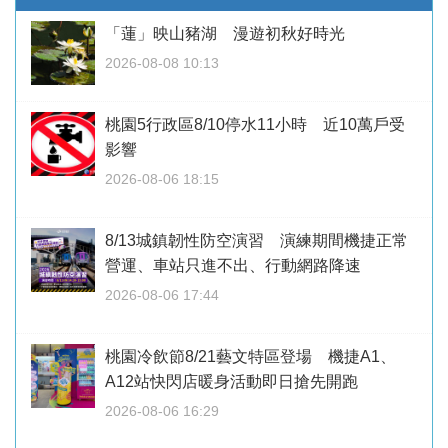
「蓮」映山豬湖 漫遊初秋好時光
2026-08-08 10:13
桃園5行政區8/10停水11小時 近10萬戶受
影響
2026-08-06 18:15
8/13城鎮韌性防空演習 演練期間機捷正常
營運、車站只進不出、行動網路降速
2026-08-06 17:44
桃園冷飲節8/21藝文特區登場 機捷A1、
A12站快閃店暖身活動即日搶先開跑
2026-08-06 16:29