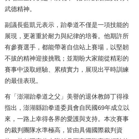
武德精神。
副議長藍凱元表示，跆拳道不僅是一項技能的
展現，更著重於耐力與紀律的培養。他期許所
有參賽選手，都能帶著自信站上賽場，以堅韌
不拔的精神迎接挑戰；並期盼大家能從精彩的
賽事中汲取經驗、累積實力，展現出平時訓練
的最佳表現。
有「澎湖跆拳道之父」美譽的退休教師丁得祿
指出，澎湖縣跆拳道委員會自民國69年成立以
來，一路上幸得各界的愛護與支持。本次賽事
的裁判團隊水準極高，皆由具備國際裁判資