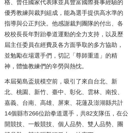
格、曾任國家代表隊並具豐富國際賽事經驗的
優秀教練與裁判組成，能為選手提供高水準的
指導與公正判決。他感謝裁判團隊的付出、各
校校長長年對跆拳道運動的全力支持，以及歷
屆主任委員在經費及各方面爭取的多方協助，
並勉勵在場選手們，切記「尊師重道」的精
神，體恤教練們的辛勞與熱忱。
本屆菊島盃規模空前，吸引了來自台北、新
北、桃園、新竹、臺中、彰化、雲林、南投、
嘉義、台南、高雄、屏東、花蓮及澎湖縣共計
14個縣市266位跆拳道選手，共82支隊伍，在公
開競技、一般競技、個人品勢、雙人品勢、團