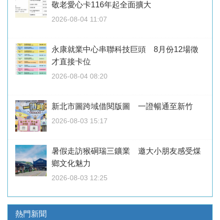
敬老愛心卡116年起全面擴大
2026-08-04 11:07
永康就業中心串聯科技巨頭 8月份12場徵
才直接卡位
2026-08-04 08:20
新北市圖跨域借閱版圖 一證暢通至新竹
2026-08-03 15:17
暑假走訪猴硐瑞三鑛業 邀大小朋友感受煤
鄉文化魅力
2026-08-03 12:25
熱門新聞