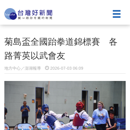
菊島盃全國跆拳道錦標賽 各
路菁英以武會友
地方中心／澎湖報導
2026-07-03 06:09