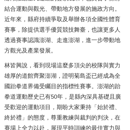
結合運動與觀光、帶動地方發展的施政方向。
近年來，縣府持續爭取及舉辦各項全國性體育
賽事，除提供選手優質競技舞臺，也讓更多人
透過賽事認識澎湖、走進澎湖，進一步帶動地
方觀光及產業發展。
林皆興說，看到現場這麼多頂尖的校隊與實力
雄厚的道館齊聚澎湖，證明菊島盃已經成為全
國跆拳道界備受矚目的指標性賽事。澎湖的跆
拳道運動歷史已有50年，是縣內深具基礎且廣
受歡迎的運動項目，期盼大家秉持「始於禮、
終於禮」的態度，尊重教練與裁判的判決，在
賽場上全力以赴，展現平時訓練的最佳實力與