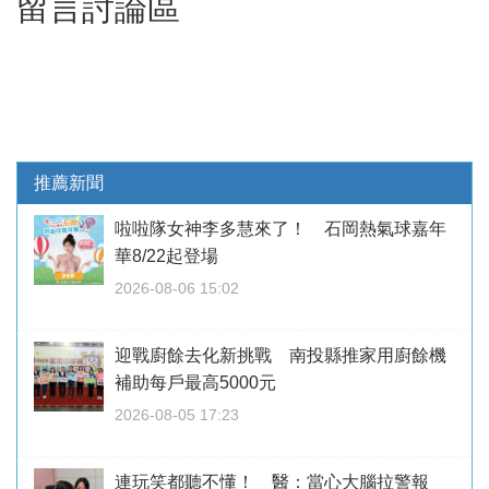
留言討論區
推薦新聞
啦啦隊女神李多慧來了！ 石岡熱氣球嘉年
華8/22起登場
2026-08-06 15:02
迎戰廚餘去化新挑戰 南投縣推家用廚餘機
補助每戶最高5000元
2026-08-05 17:23
連玩笑都聽不懂！ 醫：當心大腦拉警報