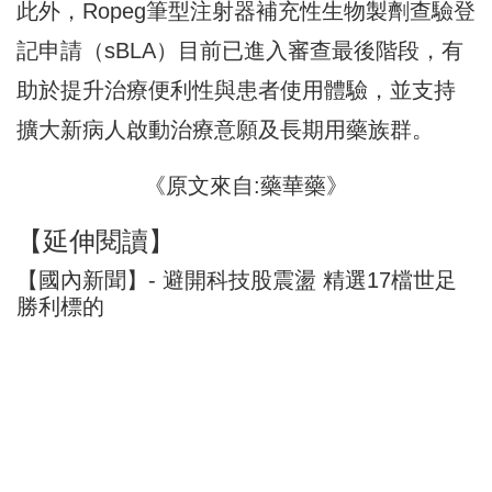
此外，Ropeg筆型注射器補充性生物製劑查驗登
記申請（sBLA）目前已進入審查最後階段，有
助於提升治療便利性與患者使用體驗，並支持
擴大新病人啟動治療意願及長期用藥族群。
《原文來自:藥華藥》
【延伸閱讀】
【國內新聞】- 避開科技股震盪 精選17檔世足
勝利標的