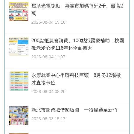
屋頂光電獎勵 嘉義市加碼每瓩2千、最高2
萬
2026-08-04 19:10
200點抵農會消費、100點抵醫療補助 桃園
敬老愛心卡116年起全面擴大
2026-08-04 11:07
永康就業中心串聯科技巨頭 8月份12場徵
才直接卡位
2026-08-04 08:20
新北市圖跨域借閱版圖 一證暢通至新竹
2026-08-03 15:17