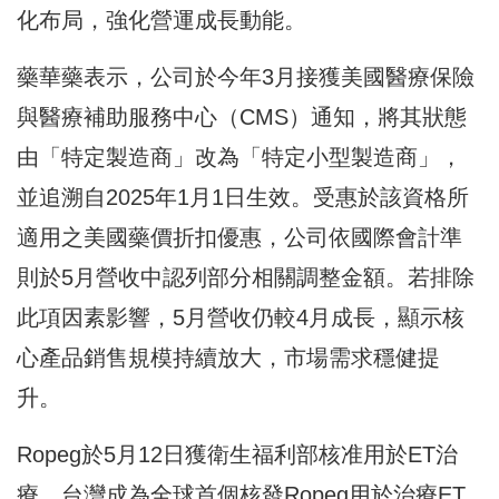
化布局，強化營運成長動能。
藥華藥表示，公司於今年3月接獲美國醫療保險
與醫療補助服務中心（CMS）通知，將其狀態
由「特定製造商」改為「特定小型製造商」，
並追溯自2025年1月1日生效。受惠於該資格所
適用之美國藥價折扣優惠，公司依國際會計準
則於5月營收中認列部分相關調整金額。若排除
此項因素影響，5月營收仍較4月成長，顯示核
心產品銷售規模持續放大，市場需求穩健提
升。
Ropeg於5月12日獲衛生福利部核准用於ET治
療，台灣成為全球首個核發Ropeg用於治療ET