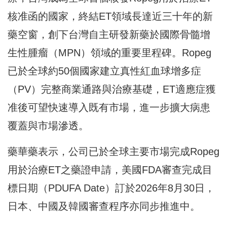
核准函的國家，終結ET領域長達近三十年的新
藥空窗，創下台灣自主研發新藥於國際骨髓增
生性腫瘤（MPN）領域的重要里程碑。Ropeg
已於全球約50個國家建立真性紅血球增多症
（PV）完整商業通路與治療基礎，ET適應症獲
准後可望快速導入既有市場，進一步擴大病患
覆蓋與市場滲透。
藥華藥表示，公司已於全球主要市場完成Ropeg
用於治療ET之藥證申請，美國FDA審查完成目
標日期（PDUFA Date）訂於2026年8月30日，
日本、中國及韓國審查程序亦同步推進中。