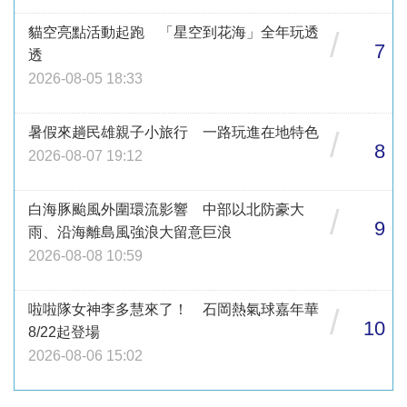
貓空亮點活動起跑 「星空到花海」全年玩透
/
7
透
2026-08-05 18:33
暑假來趟民雄親子小旅行 一路玩進在地特色
/
8
2026-08-07 19:12
白海豚颱風外圍環流影響 中部以北防豪大
/
9
雨、沿海離島風強浪大留意巨浪
2026-08-08 10:59
啦啦隊女神李多慧來了！ 石岡熱氣球嘉年華
/
10
8/22起登場
2026-08-06 15:02