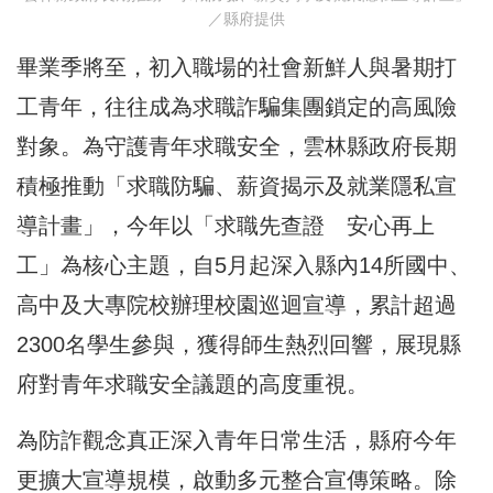
／縣府提供
畢業季將至，初入職場的社會新鮮人與暑期打
工青年，往往成為求職詐騙集團鎖定的高風險
對象。為守護青年求職安全，雲林縣政府長期
積極推動「求職防騙、薪資揭示及就業隱私宣
導計畫」，今年以「求職先查證 安心再上
工」為核心主題，自5月起深入縣內14所國中、
高中及大專院校辦理校園巡迴宣導，累計超過
2300名學生參與，獲得師生熱烈回響，展現縣
府對青年求職安全議題的高度重視。
為防詐觀念真正深入青年日常生活，縣府今年
更擴大宣導規模，啟動多元整合宣傳策略。除