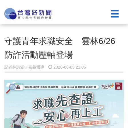
守護青年求職安全 雲林6/26
防詐活動壓軸登場
記者林詩涵／嘉義報導
2026-06-03 21:05