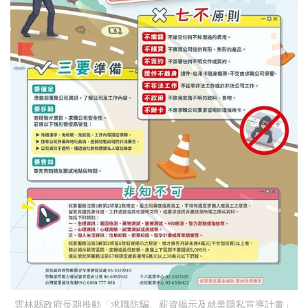
雲林縣政府長期推動「求職防騙、薪資揭示及就業隱私宣導計畫」