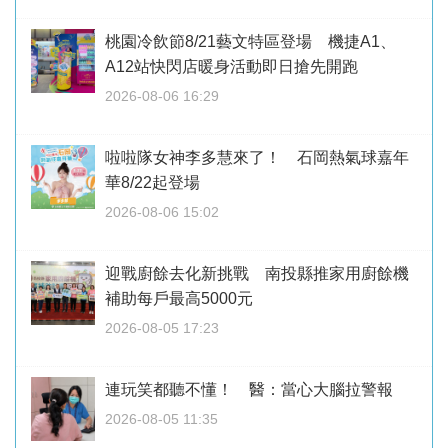
桃園冷飲節8/21藝文特區登場 機捷A1、
A12站快閃店暖身活動即日搶先開跑
2026-08-06 16:29
啦啦隊女神李多慧來了！ 石岡熱氣球嘉年
華8/22起登場
2026-08-06 15:02
迎戰廚餘去化新挑戰 南投縣推家用廚餘機
補助每戶最高5000元
2026-08-05 17:23
連玩笑都聽不懂！ 醫：當心大腦拉警報
2026-08-05 11:35