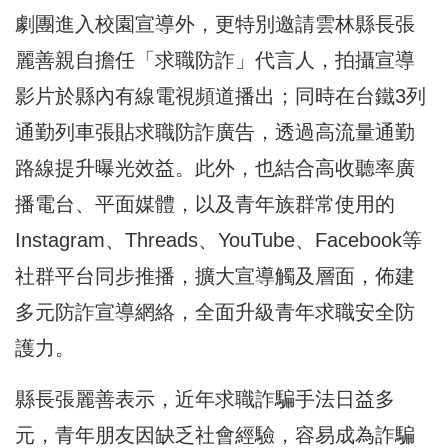
劇團進入校園宣導外，更特別邀請雲林縣長張
麗善親自擔任「求職防詐」代言人，拍攝宣導
影片於縣內有線電視頻道播出；同時在台鐵3列
通勤列車張貼求職防詐廣告，透過高流量通勤
路線提升曝光效益。此外，也結合高收聽率廣
播電台、平面媒體，以及青年族群常使用的
Instagram、Threads、YouTube、Facebook等
社群平台同步推播，擴大宣導觸及層面，佈建
多元防詐宣導網絡，全面升級青年求職安全防
護力。
縣長張麗善表示，近年求職詐騙手法日益多
元，青年朋友因缺乏社會經驗，容易成為詐騙