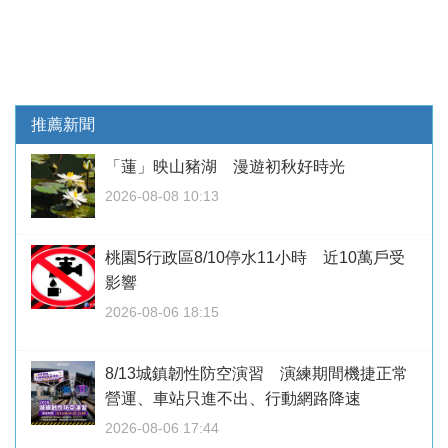
推薦新聞
「蓮」映山豬湖 漫遊初秋好時光
2026-08-08 10:13
桃園5行政區8/10停水11小時 近10萬戶受
影響
2026-08-06 18:15
8/13城鎮韌性防空演習 演練期間機捷正常
營運、車站只進不出、行動網路降速
2026-08-06 17:44