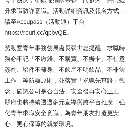
青年朋友，都歡迎攜家帶眷一同參與，共同提
升求職防詐意識。活動詳細資訊及報名方式，
請至Accupass（活動通）平台
https://reurl.cc/qpbvQE
。
勞動暨青年事務發展處長張世忠提醒，求職時
務必牢記「不繳錢、不購買、不辦卡、不任意
簽約、證件不離身、不飲用不明飲品、不非法
工作」等防騙原則，並落實「求職先查證」觀
念，確認公司是否合法、安全後再安心上工。
縣府也將持續透過多元宣導與跨平台推廣，強
化青年求職安全意識，為青年朋友打造更安
心、更有保障的就業環境。