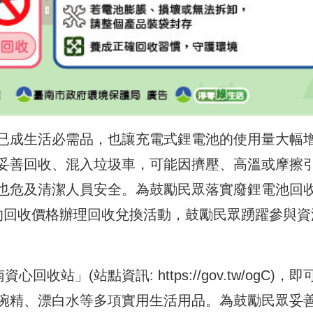
已成生活必需品，也讓充電式鋰電池的使用量大幅
妥善回收、混入垃圾車，可能因擠壓、高溫或摩擦
也危及清潔人員安全。為鼓勵民眾落實廢鋰電池回
的回收價格辦理回收兌換活動，鼓勵民眾踴躍參與資
南資心回收站」(站點資訊:
https://gov.tw/ogC
)，即
碗精、漂白水等多項實用生活用品。為鼓勵民眾妥