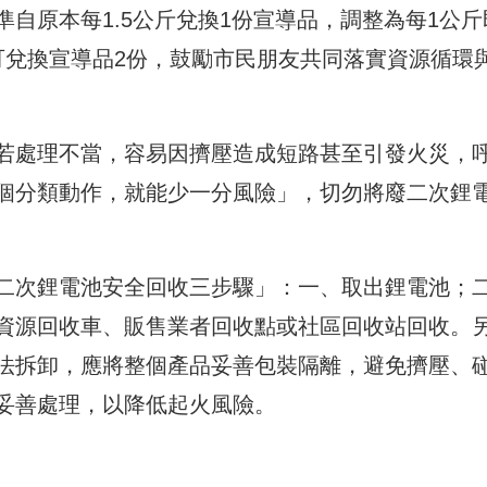
自原本每1.5公斤兌換1份宣導品，調整為每1公斤
可兌換宣導品2份，鼓勵市民朋友共同落實資源循環
若處理不當，容易因擠壓造成短路甚至引發火災，
個分類動作，就能少一分風險」，切勿將廢二次鋰
二次鋰電池安全回收三步驟」：一、取出鋰電池；
資源回收車、販售業者回收點或社區回收站回收。
法拆卸，應將整個產品妥善包裝隔離，避免擠壓、
妥善處理，以降低起火風險。