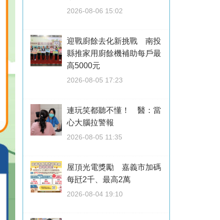
2026-08-06 15:02
迎戰廚餘去化新挑戰 南投
縣推家用廚餘機補助每戶最
高5000元
2026-08-05 17:23
連玩笑都聽不懂！ 醫：當
心大腦拉警報
2026-08-05 11:35
屋頂光電獎勵 嘉義市加碼
每瓩2千、最高2萬
2026-08-04 19:10