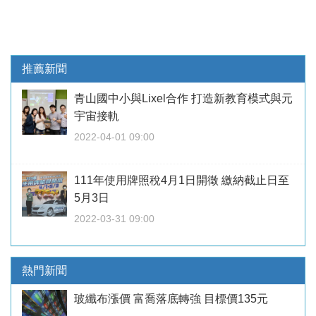
推薦新聞
青山國中小與Lixel合作 打造新教育模式與元
宇宙接軌
2022-04-01 09:00
111年使用牌照稅4月1日開徵 繳納截止日至
5月3日
2022-03-31 09:00
熱門新聞
玻纖布漲價 富喬落底轉強 目標價135元