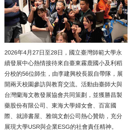
2026年4月27日至28日，國立臺灣師範大學永
續發展中心熱情接待來自臺東霧鹿國小及利稻
分校的56位師生，由李建興校長親自帶隊，展
開兩天校園參訪與教育交流。活動由臺師大與
台灣蘭海文教發展協會共同策劃，並獲勝昌製
藥股份有限公司、東海大學婦女會、百富國
際、就諦書屋、雅鴿文創公司熱心贊助，充分
展現大學USR與企業ESG的社會責任精神。