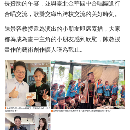
長贊助的午宴，並與臺北金華國中合唱團進行
合唱交流，歌聲交織出跨校交流的美好時刻。
陳景容教授還為演出的小朋友即席素描，大家
都為成為畫中主角的小朋友感到欣慰，陳教授
畫作的藝術創作讓人嘆為觀止。