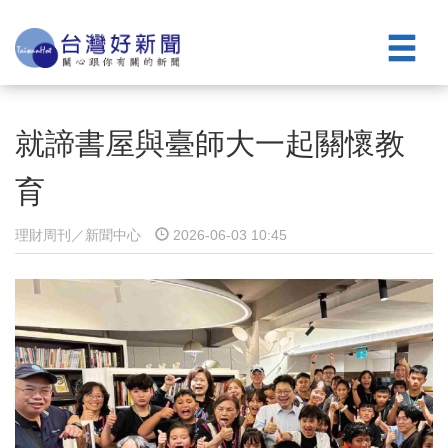
就諦書屋與臺師大一起關懷教
育
理財周刊／新聞中心
2026-06-03 10:45