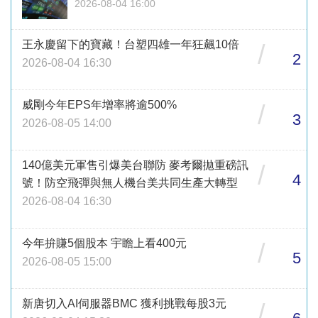
2026-08-04 16:00
王永慶留下的寶藏！台塑四雄一年狂飆10倍
/
2
2026-08-04 16:30
威剛今年EPS年增率將逾500%
/
3
2026-08-05 14:00
140億美元軍售引爆美台聯防 麥考爾拋重磅訊
/
4
號！防空飛彈與無人機台美共同生產大轉型
2026-08-04 16:30
今年拚賺5個股本 宇瞻上看400元
/
5
2026-08-05 15:00
新唐切入AI伺服器BMC 獲利挑戰每股3元
/