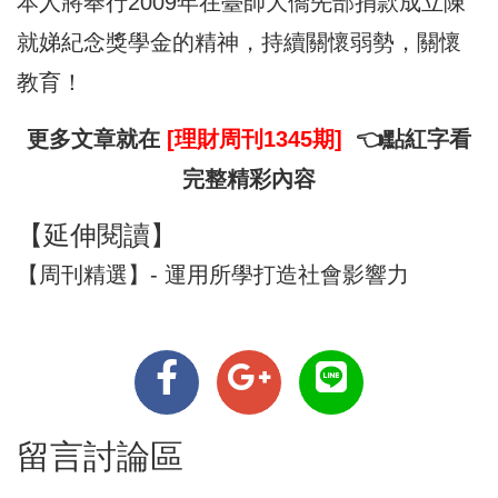
本人將奉行2009年在臺師大僑先部捐款成立陳
就娣紀念獎學金的精神，持續關懷弱勢，關懷
教育！
更多文章就在
[理財周刊1345期]
👈點紅字看
完整精彩內容
【延伸閱讀】
【周刊精選】- 運用所學打造社會影響力
留言討論區