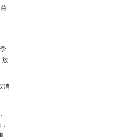
損益
四季
，放
取消
務、
性，
進