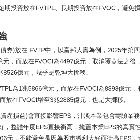
期投資放在FVTPL、長期投資放在FVOC，避免
強
券)放在 FVTP中，以富邦人壽為例，2025年第
4億元，而放在FVOCI為4497億元，取消覆蓋法之後
為1兆8526億元，幾乎是乾坤大挪移。
PL為1兆5866億元，而放在FVOCI為8893億元，
，而放在FVOCI增至3兆2885億元，也是大挪移。
現資產損益)會直接影響EPS，沖淡本業包含壽險業
，整體年度EPS直接衝高，掩蓋本業EPS的真實
 7.06元，不能避免是因為股市獲利大好而衝高EPS，