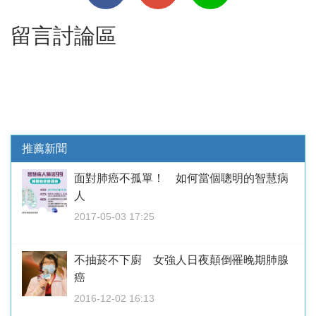
留言討論區
推薦新聞
面對肺癌不孤單！ 如何當個聰明的智慧病
人
2017-05-03 17:25
不抽菸不下廚 女強人日夜顛倒罹晚期肺腺
癌
2016-12-02 16:13