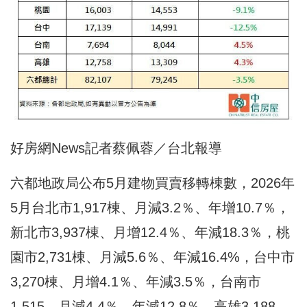
好房網News記者蔡佩蓉／台北報導
六都地政局公布5月建物買賣移轉棟數，2026年
5月台北市1,917棟、月減3.2％、年增10.7％，
新北市3,937棟、月增12.4％、年減18.3％，桃
園市2,731棟、月減5.6％、年減16.4%，台中市
3,270棟、月增4.1％、年減3.5％，台南市
1,515、月減4.4％、年減12.8％，高雄3,188