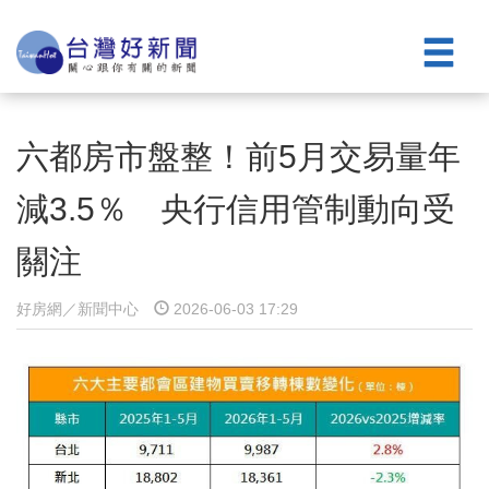
六都房市盤整！前5月交易量年
減3.5％ 央行信用管制動向受
關注
好房網／新聞中心
2026-06-03 17:29