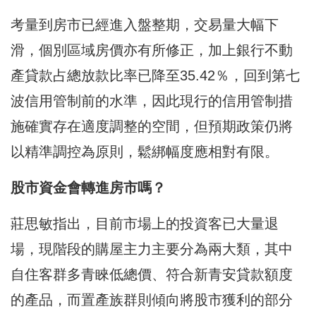
考量到房市已經進入盤整期，交易量大幅下
滑，個別區域房價亦有所修正，加上銀行不動
產貸款占總放款比率已降至35.42％，回到第七
波信用管制前的水準，因此現行的信用管制措
施確實存在適度調整的空間，但預期政策仍將
以精準調控為原則，鬆綁幅度應相對有限。
股市資金會轉進房市嗎？
莊思敏指出，目前市場上的投資客已大量退
場，現階段的購屋主力主要分為兩大類，其中
自住客群多青睞低總價、符合新青安貸款額度
的產品，而置產族群則傾向將股市獲利的部分