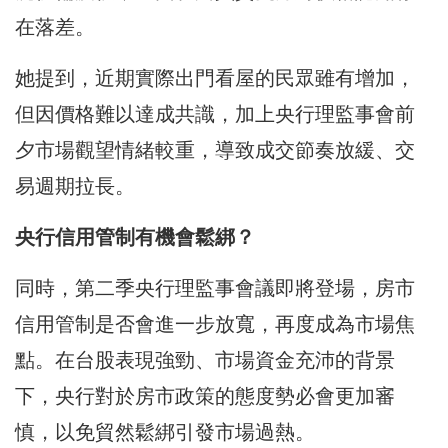
在落差。
她提到，近期實際出門看屋的民眾雖有增加，
但因價格難以達成共識，加上央行理監事會前
夕市場觀望情緒較重，導致成交節奏放緩、交
易週期拉長。
央行信用管制有機會鬆綁？
同時，第二季央行理監事會議即將登場，房市
信用管制是否會進一步放寬，再度成為市場焦
點。在台股表現強勁、市場資金充沛的背景
下，央行對於房市政策的態度勢必會更加審
慎，以免貿然鬆綁引發市場過熱。