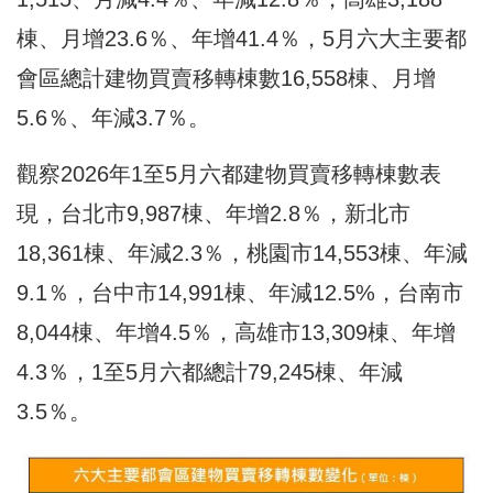
棟、月增23.6％、年增41.4％，5月六大主要都
會區總計建物買賣移轉棟數16,558棟、月增
5.6％、年減3.7％。
觀察2026年1至5月六都建物買賣移轉棟數表
現，台北市9,987棟、年增2.8％，新北市
18,361棟、年減2.3％，桃園市14,553棟、年減
9.1％，台中市14,991棟、年減12.5%，台南市
8,044棟、年增4.5％，高雄市13,309棟、年增
4.3％，1至5月六都總計79,245棟、年減
3.5％。