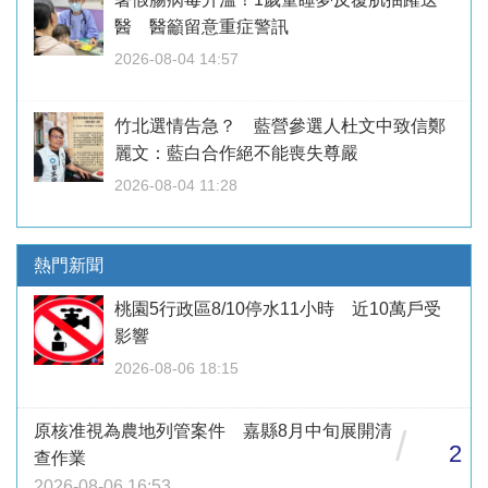
醫 醫籲留意重症警訊
2026-08-04 14:57
竹北選情告急？ 藍營參選人杜文中致信鄭
麗文：藍白合作絕不能喪失尊嚴
2026-08-04 11:28
熱門新聞
桃園5行政區8/10停水11小時 近10萬戶受
影響
2026-08-06 18:15
原核准視為農地列管案件 嘉縣8月中旬展開清
/
2
查作業
2026-08-06 16:53