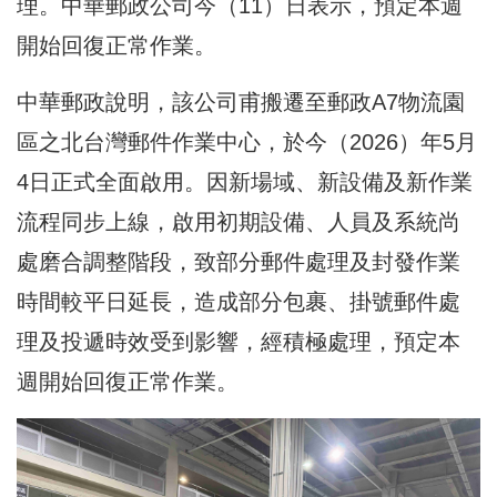
理。中華郵政公司今（11）日表示，預定本週
開始回復正常作業。
中華郵政說明，該公司甫搬遷至郵政A7物流園
區之北台灣郵件作業中心，於今（2026）年5月
4日正式全面啟用。因新場域、新設備及新作業
流程同步上線，啟用初期設備、人員及系統尚
處磨合調整階段，致部分郵件處理及封發作業
時間較平日延長，造成部分包裹、掛號郵件處
理及投遞時效受到影響，經積極處理，預定本
週開始回復正常作業。