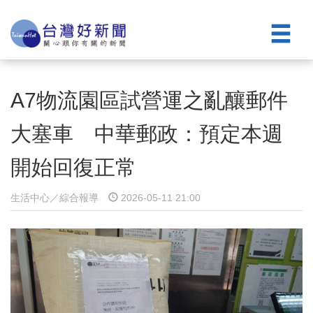
A7物流園區試營運之亂釀郵件
大塞車 中華郵政：預定本週
開始回復正常
生活中心／綜合報導
2026-05-11 21:00