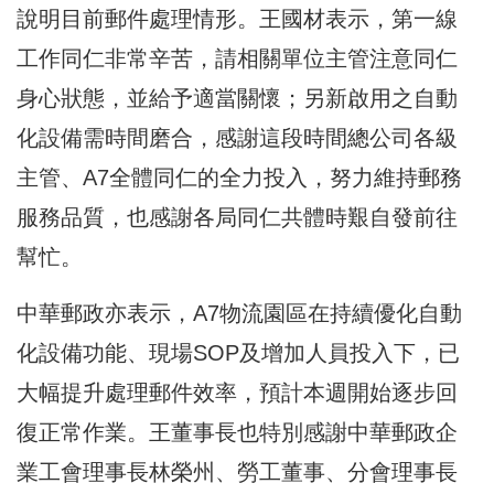
說明目前郵件處理情形。王國材表示，第一線
工作同仁非常辛苦，請相關單位主管注意同仁
身心狀態，並給予適當關懷；另新啟用之自動
化設備需時間磨合，感謝這段時間總公司各級
主管、A7全體同仁的全力投入，努力維持郵務
服務品質，也感謝各局同仁共體時艱自發前往
幫忙。
中華郵政亦表示，A7物流園區在持續優化自動
化設備功能、現場SOP及增加人員投入下，已
大幅提升處理郵件效率，預計本週開始逐步回
復正常作業。王董事長也特別感謝中華郵政企
業工會理事長林榮州、勞工董事、分會理事長