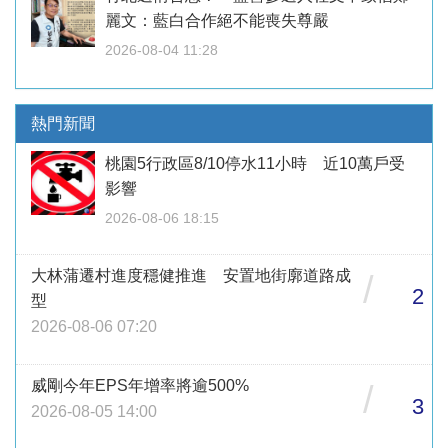
麗文：藍白合作絕不能喪失尊嚴
2026-08-04 11:28
熱門新聞
桃園5行政區8/10停水11小時 近10萬戶受
影響
2026-08-06 18:15
大林蒲遷村進度穩健推進 安置地街廓道路成
/
2
型
2026-08-06 07:20
威剛今年EPS年增率將逾500%
/
3
2026-08-05 14:00