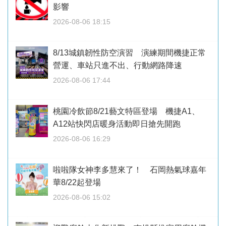
影響
2026-08-06 18:15
8/13城鎮韌性防空演習 演練期間機捷正常
營運、車站只進不出、行動網路降速
2026-08-06 17:44
桃園冷飲節8/21藝文特區登場 機捷A1、
A12站快閃店暖身活動即日搶先開跑
2026-08-06 16:29
啦啦隊女神李多慧來了！ 石岡熱氣球嘉年
華8/22起登場
2026-08-06 15:02