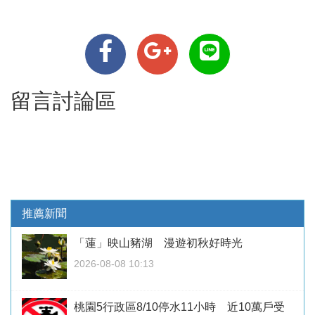
留言討論區
推薦新聞
「蓮」映山豬湖 漫遊初秋好時光
2026-08-08 10:13
桃園5行政區8/10停水11小時 近10萬戶受