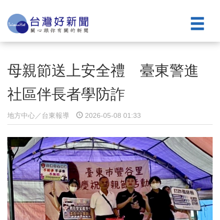
母親節送上安全禮 臺東警進
社區伴長者學防詐
地方中心／台東報導
2026-05-08 01:33