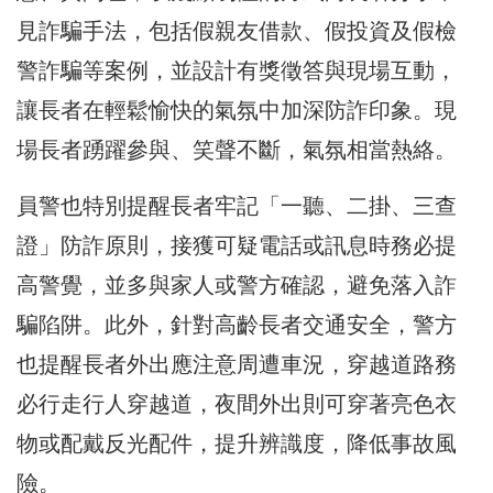
見詐騙手法，包括假親友借款、假投資及假檢
警詐騙等案例，並設計有獎徵答與現場互動，
讓長者在輕鬆愉快的氣氛中加深防詐印象。現
場長者踴躍參與、笑聲不斷，氣氛相當熱絡。
員警也特別提醒長者牢記「一聽、二掛、三查
證」防詐原則，接獲可疑電話或訊息時務必提
高警覺，並多與家人或警方確認，避免落入詐
騙陷阱。此外，針對高齡長者交通安全，警方
也提醒長者外出應注意周遭車況，穿越道路務
必行走行人穿越道，夜間外出則可穿著亮色衣
物或配戴反光配件，提升辨識度，降低事故風
險。