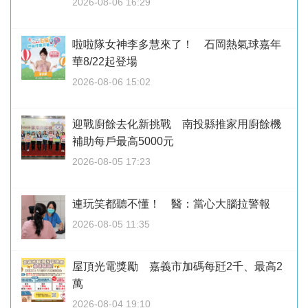
2026-08-06 16:29
啦啦隊女神李多慧來了！ 石岡熱氣球嘉年
華8/22起登場
2026-08-06 15:02
迎戰廚餘去化新挑戰 南投縣推家用廚餘機
補助每戶最高5000元
2026-08-05 17:23
連玩笑都聽不懂！ 醫：當心大腦拉警報
2026-08-05 11:35
屋頂光電獎勵 嘉義市加碼每瓩2千、最高2
萬
2026-08-04 19:10