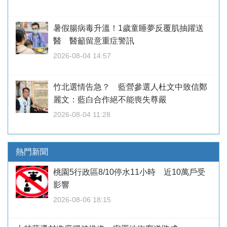
暑假腸病毒升溫！1歲童睡夢反覆肌抽躍送
醫 醫籲留意重症警訊
2026-08-04 14:57
竹北選情告急？ 藍營參選人杜文中致信鄭
麗文：藍白合作絕不能喪失尊嚴
2026-08-04 11:28
熱門新聞
桃園5行政區8/10停水11小時 近10萬戶受
影響
2026-08-06 18:15