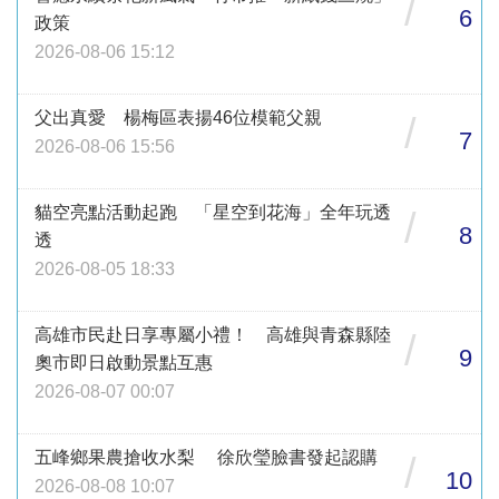
/
6
政策
2026-08-06 15:12
父出真愛 楊梅區表揚46位模範父親
/
7
2026-08-06 15:56
貓空亮點活動起跑 「星空到花海」全年玩透
/
8
透
2026-08-05 18:33
高雄市民赴日享專屬小禮！ 高雄與青森縣陸
/
9
奧市即日啟動景點互惠
2026-08-07 00:07
五峰鄉果農搶收水梨 徐欣瑩臉書發起認購
/
10
2026-08-08 10:07