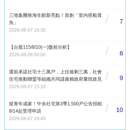
三地集團推海生館新亮點！首創「室內搭船賞
/
7
魚」
2026-08-07 16:30
【台股115/8/10(一)盤前分析】
/
8
2026-08-08 00:00
選前承諾社宅十三萬戶，上任後剩三萬，社會
/
9
住宅推動聯盟等組織共同譴責賴政府棄毀政見
2026-08-07 15:10
挺青年成家！中央社宅第3季1,500戶公告招租
/
10
8/14起受理申請
2026-08-07 14:40