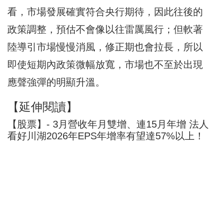
看，市場發展確實符合央行期待，因此往後的
政策調整，預估不會像以往雷厲風行；但軟著
陸導引市場慢慢消風，修正期也會拉長，所以
即使短期內政策微幅放寬，市場也不至於出現
應聲強彈的明顯升溫。
【延伸閱讀】
【股票】- 3月營收年月雙增、連15月年增 法人
看好川湖2026年EPS年增率有望達57%以上！