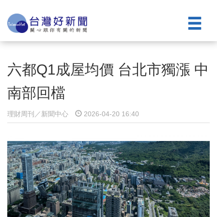
六都Q1成屋均價 台北市獨漲 中
南部回檔
理財周刊／新聞中心
2026-04-20 16:40