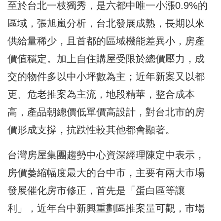
至於台北一枝獨秀，是六都中唯一小漲0.9%的
區域，張旭嵐分析，台北發展成熟，長期以來
供給量稀少，且首都的區域機能差異小，房產
價值穩定。加上自住購屋受限於總價壓力，成
交的物件多以中小坪數為主；近年新案又以都
更、危老推案為主流，地段精華，整合成本
高，產品朝總價低單價高設計，對台北市的房
價形成支撐，抗跌性較其他都會顯著。
台灣房屋集團趨勢中心資深經理陳定中表示，
房價萎縮幅度最大的台中市，主要有兩大市場
發展催化房市修正，首先是「蛋白區等讓
利」，近年台中新興重劃區推案量可觀，市場