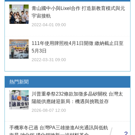
青山國中小與Lixel合作 打造新教育模式與元
宇宙接軌
2022-04-01 09:00
111年使用牌照稅4月1日開徵 繳納截止日至
5月3日
2022-03-31 09:00
熱門新聞
川普重拳祭232條款加徵多晶矽關稅 台灣太
陽能供應鏈迎新局：機遇與挑戰並存
2026-08-07 12:00
手機寒冬已過 台灣PA三雄搶進AI光通訊與低軌
/
2