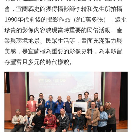
會，宜蘭縣史館獲得攝影師李精和先生所拍攝
1990年代前後的攝影作品（約1萬多張），這批
珍貴的影像內容映現當時重要的民俗活動、產
業與環境地景、民眾生活等，畫面充滿張力與
美感，是宜蘭極為重要的影像史料，為本縣留
存豐富且多元的時代樣貌。