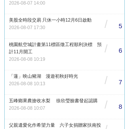
2026-08-07 14:00
美股全時段交易 只休一小時12月6日啟動
/
5
2026-08-07 17:30
桃園航空城計畫第11標區徵工程順利決標 預
/
6
計11月開工
2026-08-08 10:19
「蓮」映山豬湖 漫遊初秋好時光
/
7
2026-08-08 10:13
五峰鄉果農搶收水梨 徐欣瑩臉書發起認購
/
8
2026-08-08 10:07
父親遺愛化作希望力量 六子女捐贈家扶南投