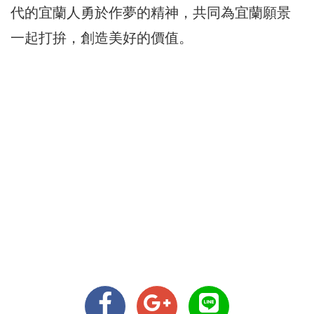
代的宜蘭人勇於作夢的精神，共同為宜蘭願景
一起打拚，創造美好的價值。