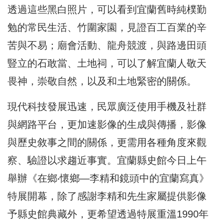
透過這些黑白照片，可以看到宜蘭舊時純樸勤
勉的常民生活、竹圍家園，見證百工百業的辛
苦與不易；廟會活動、龍舟競渡，與路邊田頭
豎立的石敢當、土地祠，可以了解宜蘭人敬天
畏神，崇敬自然，以及和土地緊密的關係。
現代科技發展迅速，民眾廣泛使用手機及社群
與網路平台，更加速影像的生成與傳播，影像
與歷史敘事之間的關係，更需用各種角度來觀
察、驗證以求趨近事實。宜蘭縣史館今日上午
舉辦《在鄉‧懷鄉—李精和鏡頭中的宜蘭寫真》
特展開幕，除了感謝李精和先生家屬提供影像
予縣史館典藏外，更希望透過特展重溫1990年