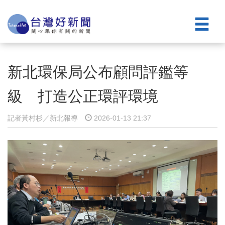
新北環保局公布顧問評鑑等
級 打造公正環評環境
記者黃村杉／新北報導
2026-01-13 21:37