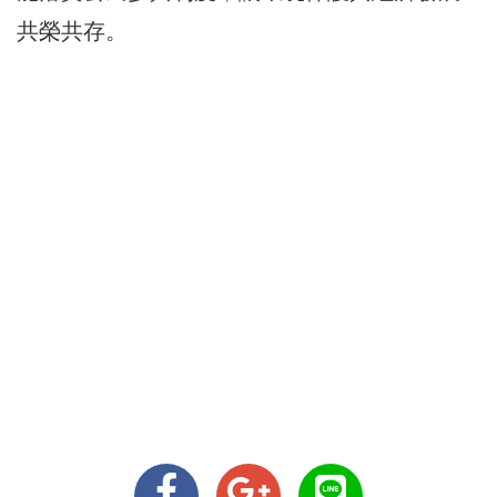
共榮共存。