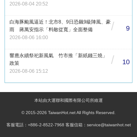
2026-08-04 20:52
白海豚颱風逼近！北市8、9日恐飆9級陣風、豪
/
9
雨 蔣萬安指示「料敵從寬」全面整備
2026-08-06 16:00
響應永續祭祀新風氣 竹市推「新紙錢三燒」
/
10
政策
2026-08-06 15:12
本站由大運聯和國際有限公司所維運
© 2015-2026 TaiwanHot.net All Rights Reserved.
客服電話：+886-2-8522-7968 客服信箱：service@taiwanhot.net