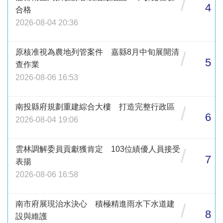
/
4
合格
2026-08-04 20:36
原核准視為農地列管案件 嘉縣8月中旬展開清
/
5
查作業
2026-08-06 16:53
南投縣府規劃重建綜合大樓 打造完整行政區
/
6
2026-08-04 19:06
雲林調解委員貢獻獲肯定 103位績優人員接受
/
7
表揚
2026-08-06 16:58
南市府展現治水決心 積極精進雨水下水道建
/
8
設與維護