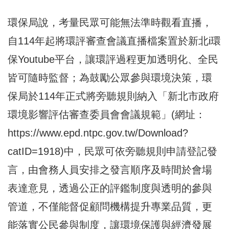
環保局說，考量民眾可能無法準時觀看直播，
自114年起將環評審查會議直播檔案置於新北i環
保Youtube平台，讓環評過程更加透明化、全民
皆可隨時監督；為鼓勵公眾參與環境決策，環
保局於114年正式將旁聽規則納入「新北市政府
環境影響評估審查委員會會議規範」(網址：
https://www.epd.ntpc.gov.tw/Download?
catID=1918
)中，民眾可依旁聽規則申請登記發
言，由會務人員安排之發言順序及時間於會場
表達意見，透過公正的評鑑制度與透明的參與
管道，不僅能督促顧問機構提升專業品質，更
能落實公民參與制度，讓環境保護與經濟發展