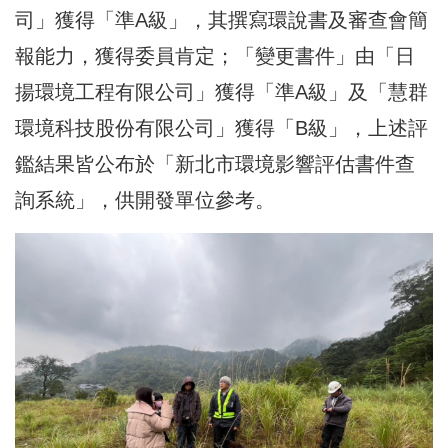
司」獲得「準A級」，其撰寫環說書及審查會簡
報能力，獲得委員肯定；「變更書件」由「日
揚環境工程有限公司」獲得「準A級」及「慧群
環境科技股份有限公司」獲得「B級」，上述評
鑑結果皆公布於「新北市環境影響評估書件查
詢系統」，供開發單位參考。