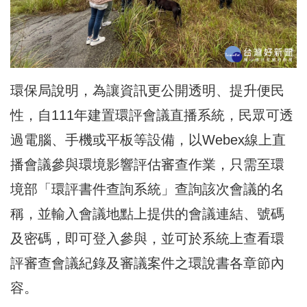
環保局說明，為讓資訊更公開透明、提升便民
性，自111年建置環評會議直播系統，民眾可透
過電腦、手機或平板等設備，以Webex線上直
播會議參與環境影響評估審查作業，只需至環
境部「環評書件查詢系統」查詢該次會議的名
稱，並輸入會議地點上提供的會議連結、號碼
及密碼，即可登入參與，並可於系統上查看環
評審查會議紀錄及審議案件之環說書各章節內
容。