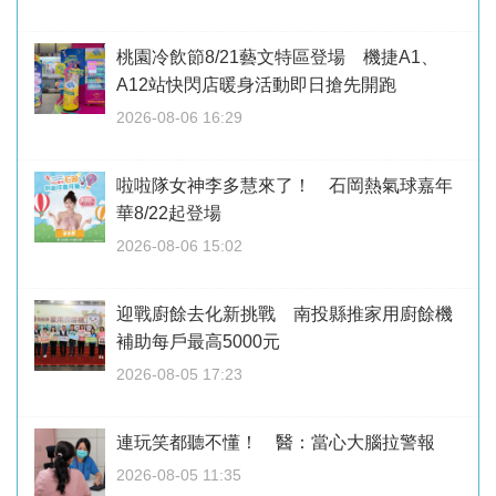
桃園冷飲節8/21藝文特區登場 機捷A1、
A12站快閃店暖身活動即日搶先開跑
2026-08-06 16:29
啦啦隊女神李多慧來了！ 石岡熱氣球嘉年
華8/22起登場
2026-08-06 15:02
迎戰廚餘去化新挑戰 南投縣推家用廚餘機
補助每戶最高5000元
2026-08-05 17:23
連玩笑都聽不懂！ 醫：當心大腦拉警報
2026-08-05 11:35