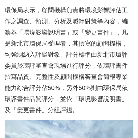
環保局表示，顧問機構負責將環境影響評估工
作之調查、預測、分析及減輕對策等內容，編
纂為「環境影響說明書」或「變更書件」，凡
是新北市環保局受理者，其撰寫的顧問機構，
均強制納入評鑑對象。評分標準由新北市環評
委員於環評審查會現場進行評分，依環評書件
撰寫品質、完整性及顧問機構審查會簡報專業
能力綜合評分佔50%，另外50%則由環保局依
環評書件品質評分，並依「環境影響說明書」
及「變更書件」分組評鑑。