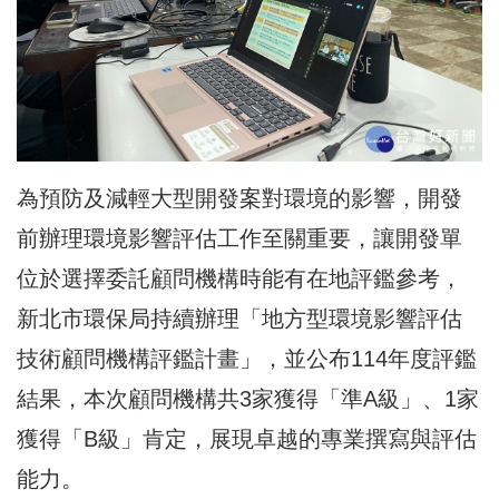
為預防及減輕大型開發案對環境的影響，開發
前辦理環境影響評估工作至關重要，讓開發單
位於選擇委託顧問機構時能有在地評鑑參考，
新北市環保局持續辦理「地方型環境影響評估
技術顧問機構評鑑計畫」，並公布114年度評鑑
結果，本次顧問機構共3家獲得「準A級」、1家
獲得「B級」肯定，展現卓越的專業撰寫與評估
能力。