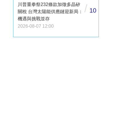
川普重拳祭232條款加徵多晶矽
/
10
關稅 台灣太陽能供應鏈迎新局：
機遇與挑戰並存
2026-08-07 12:00