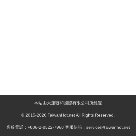
本站由大運聯和國際有限公司所維運
© 2015-2026 TaiwanHot.net All Rights Reserved.
客服電話：+886-2-8522-7968 客服信箱：service@taiwanhot.net