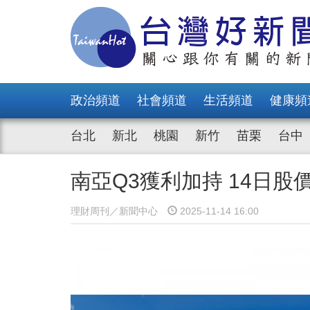
政治頻道
社會頻道
生活頻道
健康頻
台北
新北
桃園
新竹
苗栗
台中
南亞Q3獲利加持 14日
理財周刊／新聞中心
2025-11-14 16:00