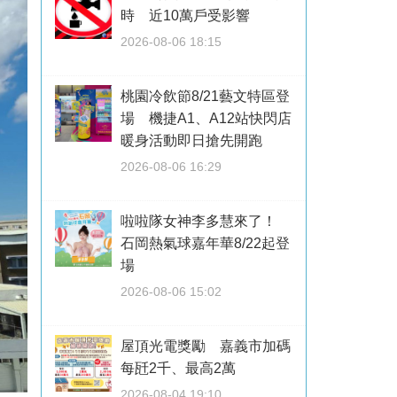
時 近10萬戶受影響
2026-08-06 18:15
桃園冷飲節8/21藝文特區登
場 機捷A1、A12站快閃店
暖身活動即日搶先開跑
2026-08-06 16:29
啦啦隊女神李多慧來了！
石岡熱氣球嘉年華8/22起登
場
2026-08-06 15:02
屋頂光電獎勵 嘉義市加碼
每瓩2千、最高2萬
2026-08-04 19:10