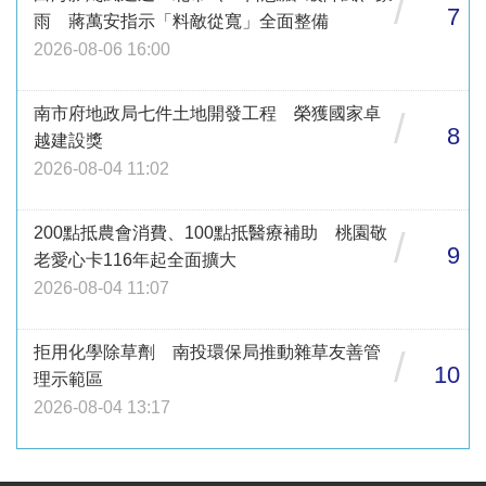
/
7
雨 蔣萬安指示「料敵從寬」全面整備
2026-08-06 16:00
南市府地政局七件土地開發工程 榮獲國家卓
/
8
越建設獎
2026-08-04 11:02
200點抵農會消費、100點抵醫療補助 桃園敬
/
9
老愛心卡116年起全面擴大
2026-08-04 11:07
拒用化學除草劑 南投環保局推動雜草友善管
/
10
理示範區
2026-08-04 13:17