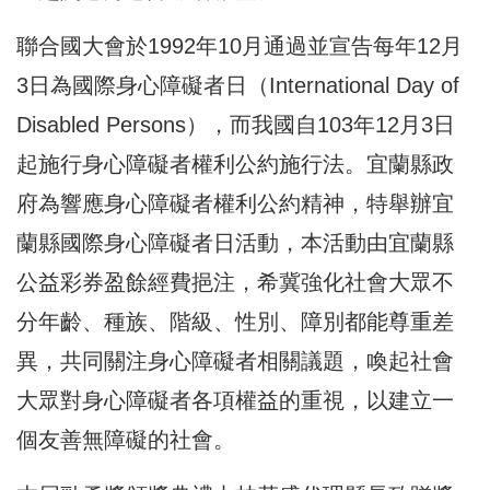
聯合國大會於1992年10月通過並宣告每年12月
3日為國際身心障礙者日（International Day of
Disabled Persons），而我國自103年12月3日
起施行身心障礙者權利公約施行法。宜蘭縣政
府為響應身心障礙者權利公約精神，特舉辦宜
蘭縣國際身心障礙者日活動，本活動由宜蘭縣
公益彩券盈餘經費挹注，希冀強化社會大眾不
分年齡、種族、階級、性別、障別都能尊重差
異，共同關注身心障礙者相關議題，喚起社會
大眾對身心障礙者各項權益的重視，以建立一
個友善無障礙的社會。