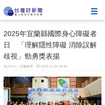
2025年宜蘭縣國際身心障礙者
日 「理解隱性障礙 消除誤解
歧視」勁勇獎表揚
地方中心／宜蘭報導
2025-11-05 06:40