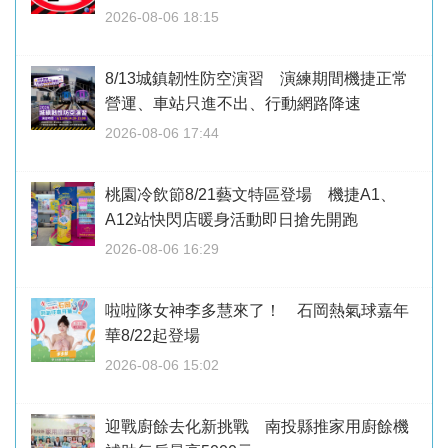
2026-08-06 18:15
8/13城鎮韌性防空演習 演練期間機捷正常
營運、車站只進不出、行動網路降速
2026-08-06 17:44
桃園冷飲節8/21藝文特區登場 機捷A1、
A12站快閃店暖身活動即日搶先開跑
2026-08-06 16:29
啦啦隊女神李多慧來了！ 石岡熱氣球嘉年
華8/22起登場
2026-08-06 15:02
迎戰廚餘去化新挑戰 南投縣推家用廚餘機