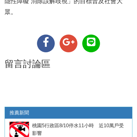
隱性障礙 消除誤解歧視」的目標普及社會大
眾。
留言討論區
推薦新聞
桃園5行政區8/10停水11小時 近10萬戶受
影響