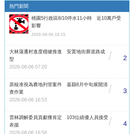
熱門新聞
桃園5行政區8/10停水11小時 近10萬戶受
影響
2026-08-06 18:15
大林蒲遷村進度穩健推進 安置地街廓道路成
/
2
型
2026-08-06 07:20
原核准視為農地列管案件 嘉縣8月中旬展開清
/
3
查作業
2026-08-06 16:53
雲林調解委員貢獻獲肯定 103位績優人員接受
/
4
表揚
2026-08-06 16:58