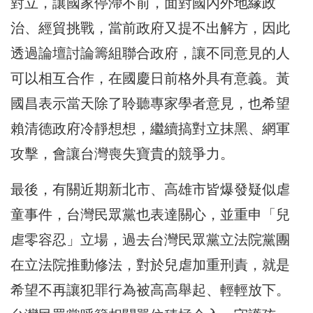
對立，讓國家停滯不前，面對國內外地緣政
治、經貿挑戰，當前政府又提不出解方，因此
透過論壇討論籌組聯合政府，讓不同意見的人
可以相互合作，在國慶日前格外具有意義。黃
國昌表示當天除了聆聽專家學者意見，也希望
賴清德政府冷靜想想，繼續搞對立抹黑、網軍
攻擊，會讓台灣喪失寶貴的競爭力。
最後，有關近期新北市、高雄市皆爆發疑似虐
童事件，台灣民眾黨也表達關心，並重申「兒
虐零容忍」立場，過去台灣民眾黨立法院黨團
在立法院推動修法，對於兒虐加重刑責，就是
希望不再讓犯罪行為被高高舉起、輕輕放下。