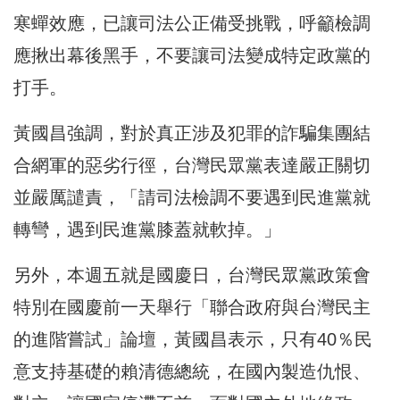
寒蟬效應，已讓司法公正備受挑戰，呼籲檢調
應揪出幕後黑手，不要讓司法變成特定政黨的
打手。
黃國昌強調，對於真正涉及犯罪的詐騙集團結
合網軍的惡劣行徑，台灣民眾黨表達嚴正關切
並嚴厲譴責，「請司法檢調不要遇到民進黨就
轉彎，遇到民進黨膝蓋就軟掉。」
另外，本週五就是國慶日，台灣民眾黨政策會
特別在國慶前一天舉行「聯合政府與台灣民主
的進階嘗試」論壇，黃國昌表示，只有40％民
意支持基礎的賴清德總統，在國內製造仇恨、