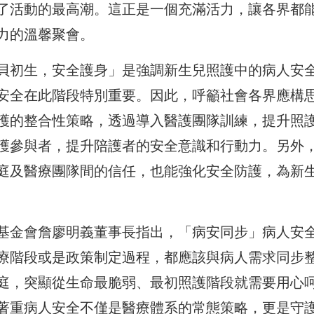
了活動的最高潮。這正是一個充滿活力，讓各界都
力的溫馨聚會。
貝初生，安全護身」是強調新生兒照護中的病人安
安全在此階段特別重要。因此，呼籲社會各界應構
護的整合性策略，透過導入醫護團隊訓練，提升照
護參與者，提升陪護者的安全意識和行動力。另外
庭及醫療團隊間的信任，也能強化安全防護，為新
基金會詹廖明義董事長指出，「病安同步」病人安
療階段或是政策制定過程，都應該與病人需求同步
庭，突顯從生命最脆弱、最初照護階段就需要用心
著重病人安全不僅是醫療體系的常態策略，更是守