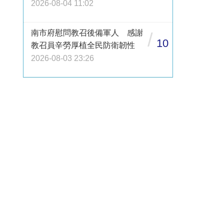
2026-08-04 11:02
南市府慰問教召後備軍人 感謝
/
10
教召員辛勞厚植全民防衛韌性
2026-08-03 23:26