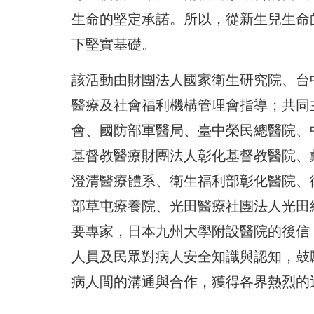
生命的堅定承諾。所以，從新生兒生命
下堅實基礎。
該活動由財團法人國家衛生研究院、台
醫療及社會福利機構管理會指導；共同
會、國防部軍醫局、臺中榮民總醫院、
基督教醫療財團法人彰化基督教醫院、
澄清醫療體系、衛生福利部彰化醫院、
部草屯療養院、光田醫療社團法人光田
要專家，日本九州大學附設醫院的後信（U
人員及民眾對病人安全知識與認知，鼓
病人間的溝通與合作，獲得各界熱烈的