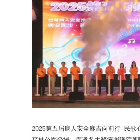
2025第五屆病人安全麻吉向前行–民
森林公園登場，廣邀各大醫療照護院所