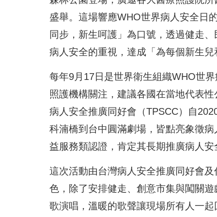
盛舉。這場響應WHO世界病人安全日
同步，新生呵護」為口號，透過健走、
病人安全的重視，達成「為每個新生兒
每年9月17日是世界衛生組織WHO世
照護機構關注，建議各國在當地代表性
病人安全推廣同好會（TPSCC）自2
科湳橋到台中圓滿劇場，皆點亮象徵病人
益服務類認證，肯定其長期推廣病人安
這次活動由台灣病人安全推廣同好會及
色，除了安排健走、創意市集與闖關遊
歌演唱，溫暖的歌聲讓現場所有人一起