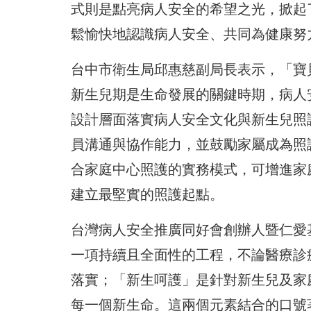
式則是點亮病人安全的希望之光，掀起
鬆愉快地認識病人安全、共同為健康努
台中市衛生局邱惠慈副局長表示，「寶
新生兒期是生命發展的關鍵時期，病人
設計層面落實病人安全文化與新生兒照
員溝通與協作能力，並鼓勵家屬成為照
合家庭中心照護的實務模式，可增進家
建立最堅實的照護起點。
台灣病人安全推廣同好會創辦人暨仁愛
一項持續且全面性的工程，不論醫療診
落實；「新生呵護」是針對新生兒及家
每一個新生命。這兩個元素結合的口號