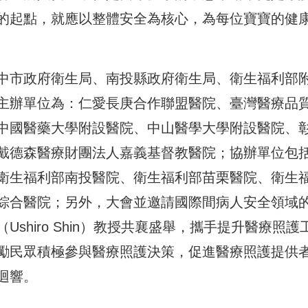
的起點，就應以整體安全為核心，為每位寶寶的健
中市政府衛生局、南投縣政府衛生局、衛生福利部
主辦單位為：仁愛長庚合作聯盟醫院、臺灣醫療品
中國醫藥大學附設醫院、中山醫學大學附設醫院、
戴德森醫療財團法人嘉義基督教醫院；協辦單位包
衛生福利部南投醫院、衛生福利部苗栗醫院、衛生
綜合醫院；另外，大會並邀請國際間病人安全領域
shiro Shin）教授共襄盛舉，攜手提升醫療照護
勵民眾積極參與醫療照護決策，促進醫療照護提供
迴響。