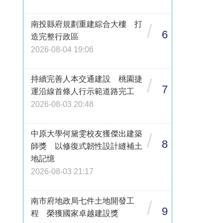
南投縣府規劃重建綜合大樓 打
/
6
造完整行政區
2026-08-04 19:06
持續完善人本交通建設 桃園捷
/
7
運沿線首條人行示範道路完工
2026-08-03 20:48
中原大學何黛雯校友獲傑出建築
/
8
師獎 以修復式韌性設計縫補土
地記憶
2026-08-03 21:17
南市府地政局七件土地開發工
/
9
程 榮獲國家卓越建設獎