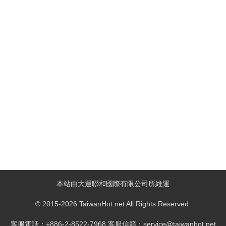
本站由大運聯和國際有限公司所維運
© 2015-2026 TaiwanHot.net All Rights Reserved.
客服電話：+886-2-8522-7968 客服信箱：service@taiwanhot.net