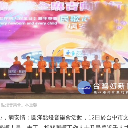
點燈音樂會。林重鎣
歌心，病安情：圓滿點燈音樂會活動，12日於台中市
醫護人員、志工、相關照護工作人士及民眾近千人