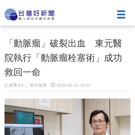
「動脈瘤」破裂出血 東元醫
院執行「動脈瘤栓塞術」成功
救回一命
記者季大仁／新竹報導
2025-09-10 10:52