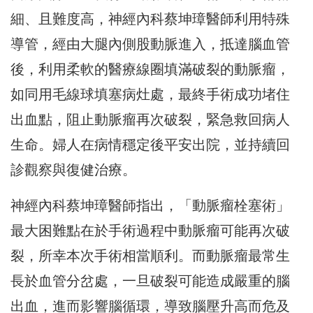
細、且難度高，神經內科蔡坤璋醫師利用特殊
導管，經由大腿內側股動脈進入，抵達腦血管
後，利用柔軟的醫療線圈填滿破裂的動脈瘤，
如同用毛線球填塞病灶處，最終手術成功堵住
出血點，阻止動脈瘤再次破裂，緊急救回病人
生命。婦人在病情穩定後平安出院，並持續回
診觀察與復健治療。
神經內科蔡坤璋醫師指出，「動脈瘤栓塞術」
最大困難點在於手術過程中動脈瘤可能再次破
裂，所幸本次手術相當順利。而動脈瘤最常生
長於血管分岔處，一旦破裂可能造成嚴重的腦
出血，進而影響腦循環，導致腦壓升高而危及