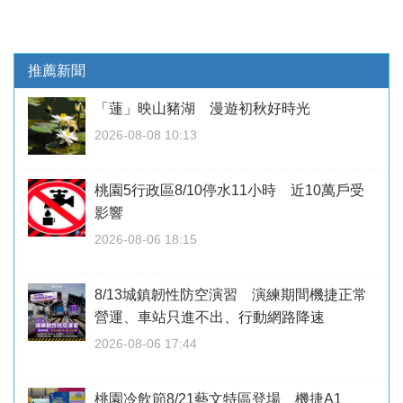
推薦新聞
「蓮」映山豬湖 漫遊初秋好時光
2026-08-08 10:13
桃園5行政區8/10停水11小時 近10萬戶受
影響
2026-08-06 18:15
8/13城鎮韌性防空演習 演練期間機捷正常
營運、車站只進不出、行動網路降速
2026-08-06 17:44
桃園冷飲節8/21藝文特區登場 機捷A1、