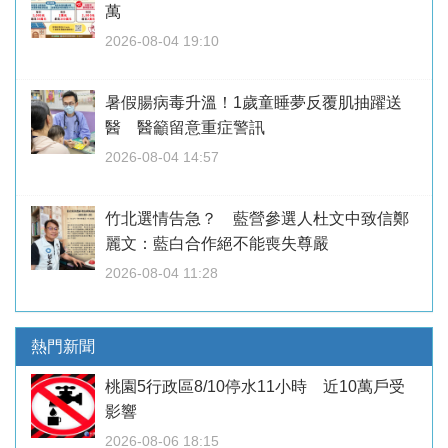
萬
2026-08-04 19:10
暑假腸病毒升溫！1歲童睡夢反覆肌抽躍送
醫 醫籲留意重症警訊
2026-08-04 14:57
竹北選情告急？ 藍營參選人杜文中致信鄭
麗文：藍白合作絕不能喪失尊嚴
2026-08-04 11:28
熱門新聞
桃園5行政區8/10停水11小時 近10萬戶受
影響
2026-08-06 18:15