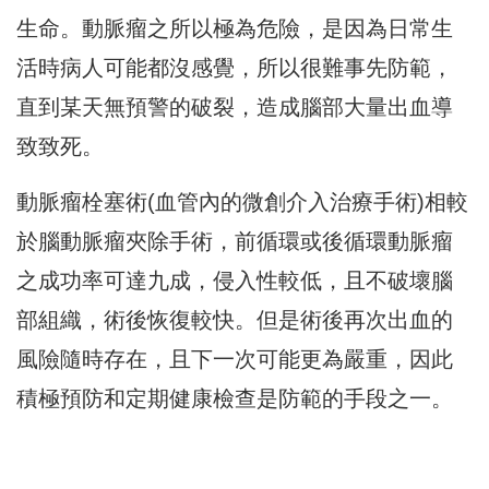
生命。動脈瘤之所以極為危險，是因為日常生
活時病人可能都沒感覺，所以很難事先防範，
直到某天無預警的破裂，造成腦部大量出血導
致致死。
動脈瘤栓塞術(血管內的微創介入治療手術)相較
於腦動脈瘤夾除手術，前循環或後循環動脈瘤
之成功率可達九成，侵入性較低，且不破壞腦
部組織，術後恢復較快。但是術後再次出血的
風險隨時存在，且下一次可能更為嚴重，因此
積極預防和定期健康檢查是防範的手段之一。