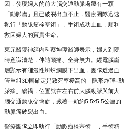
因，發現婦人的前大腦交通動脈處藏有一顆
「動脈瘤」且已破裂出血不止，醫療團隊迅速
執行「動脈瘤栓塞術」，手術成功止血，順利
救回婦人的寶貴生命。
東元醫院神經內科蔡坤璋醫師表示，婦人到院
時意識清楚，伴隨頭痛、全身無力。經電腦斷
層顯示有瀰漫性蜘蛛網膜下出血，團隊透過血
管重組3D圖確定是致死率極高的「隱形炸彈–動
脈瘤」釀禍，位置就在左右前大腦動脈與前大
腦交通動脈交會處，藏著一顆約5.5x5.5公厘的
動脈瘤破裂出血。
醫療團隊立即執行「動脈瘤栓塞術」，手術精